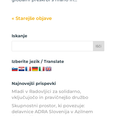
« Older Entries
Iskanje
Izberite jezik / Translate
Najnovejši prispevki
Mladi v Radovljici za solidarno,
vključujočo in pravičnejšo družbo
Skupnostni prostor, ki povezuje:
delavnice ADRA Slovenija v Azilnem