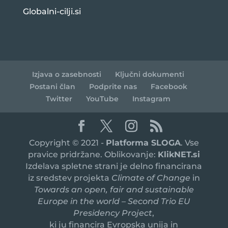
Globalni-cilji.si
Izjava o zasebnosti
Ključni dokumenti
Postani član
Podprite nas
Facebook
Twitter
YouTube
Instagram
Copyright © 2021 -
Platforma SLOGA
. Vse
pravice pridržane. Oblikovanje:
KlikNET.si
Izdelava spletne strani je delno financirana
iz sredstev projekta
Climate of Change
in
Towards an open, fair and sustainable
Europe in the world – Second Trio EU
Presidency Project
,
ki ju financira Evropska unija in