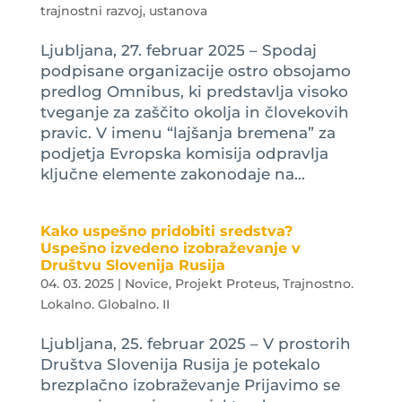
trajnostni razvoj, ustanova
Ljubljana, 27. februar 2025 – Spodaj
podpisane organizacije ostro obsojamo
predlog Omnibus, ki predstavlja visoko
tveganje za zaščito okolja in človekovih
pravic. V imenu “lajšanja bremena” za
podjetja Evropska komisija odpravlja
ključne elemente zakonodaje na...
Kako uspešno pridobiti sredstva?
Uspešno izvedeno izobraževanje v
Društvu Slovenija Rusija
04. 03. 2025
|
Novice
,
Projekt Proteus
,
Trajnostno.
Lokalno. Globalno. II
Ljubljana, 25. februar 2025 – V prostorih
Društva Slovenija Rusija je potekalo
brezplačno izobraževanje Prijavimo se