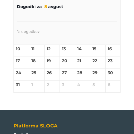
Dogodki za
8
avgust
Ni dogodkov
10
11
12
13
14
15
16
17
18
19
20
21
22
23
24
25
26
27
28
29
30
31
1
2
3
4
5
6
Platforma SLOGA