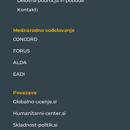
Delovna področja in pobude
Kontakti
Mednarodno sodelovanje
CONCORD
FORUS
ALDA
EADI
Povezave
Globalno-ucenje.si
Humanitarni-center.si
Skladnost-politik.si