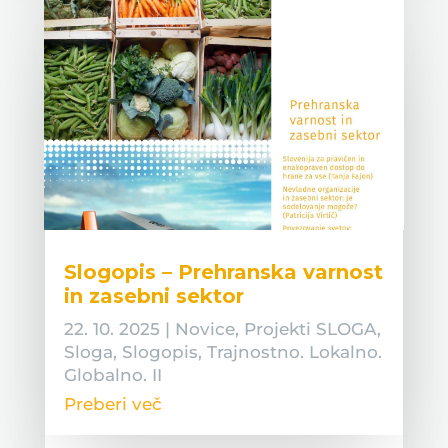
Slogopis – Prehranska varnost
in zasebni sektor
22. 10. 2025
|
Novice
,
Projekti SLOGA
,
Sloga
,
Slogopis
,
Trajnostno. Lokalno.
Globalno. II
Preberi več