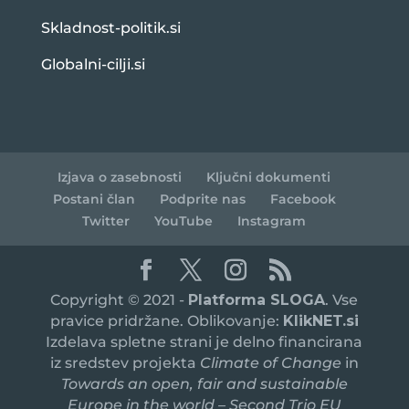
Skladnost-politik.si
Globalni-cilji.si
Izjava o zasebnosti
Ključni dokumenti
Postani član
Podprite nas
Facebook
Twitter
YouTube
Instagram
Copyright © 2021 -
Platforma SLOGA
. Vse
pravice pridržane. Oblikovanje:
KlikNET.si
Izdelava spletne strani je delno financirana
iz sredstev projekta
Climate of Change
in
Towards an open, fair and sustainable
Europe in the world – Second Trio EU