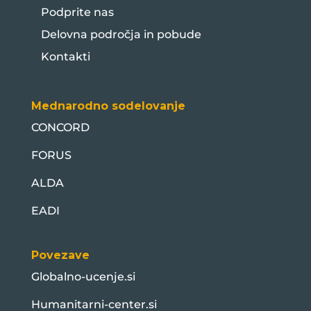
Podprite nas
Delovna področja in pobude
Kontakti
Mednarodno sodelovanje
CONCORD
FORUS
ALDA
EADI
Povezave
Globalno-ucenje.si
Humanitarni-center.si