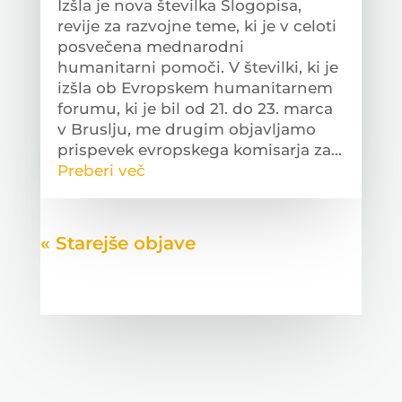
Izšla je nova številka Slogopisa,
revije za razvojne teme, ki je v celoti
posvečena mednarodni
humanitarni pomoči. V številki, ki je
izšla ob Evropskem humanitarnem
forumu, ki je bil od 21. do 23. marca
v Bruslju, me drugim objavljamo
prispevek evropskega komisarja za...
Preberi več
« Older Entries