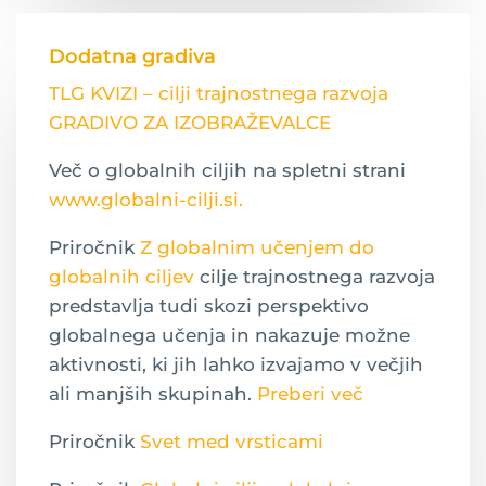
Dodatna gradiva
TLG KVIZI – cilji trajnostnega razvoja
GRADIVO ZA IZOBRAŽEVALCE
Več o globalnih ciljih na spletni strani
www.globalni-cilji.si.
Priročnik
Z globalnim učenjem do
globalnih ciljev
cilje trajnostnega razvoja
predstavlja tudi skozi perspektivo
globalnega učenja in nakazuje možne
aktivnosti, ki jih lahko izvajamo v večjih
ali manjših skupinah.
Preberi več
Priročnik
Svet med vrsticami