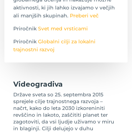
aktivnosti, ki jih lahko izvajamo v večjih
ali manjših skupinah.
Preberi več
Priročnik
Svet med vrsticami
Priročnik
Globalni cilji za lokalni
trajnostni razvoj
Videogradiva
Države sveta so 25. septembra 2015
sprejele cilje trajnostnega razvoja –
načrt, kako do leta 2030 izkoreniniti
revščino in lakoto, zaščititi planet ter
zagotoviti, da vsi ljudje uživamo v miru
in blaginji. Cilji delujejo v duhu