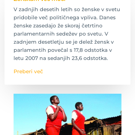
V zadnjih desetih letih so ženske v svetu
pridobile več političnega vpliva. Danes
ženske zasedajo že skoraj četrtino
parlamentarnih sedežev po svetu. V
zadnjem desetletju se je delež žensk v
parlamentih povečal s 17,8 odstotka v
letu 2007 na sedanjih 23,6 odstotka.
Preberi več