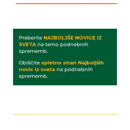
Preberite
NAJBOLJŠE NOVICE IZ
SVETA
na temo podnebnih
sprememb.
Obiščite
spletno stran Najboljših
novic iz sveta
na podnebnih
sprememb.