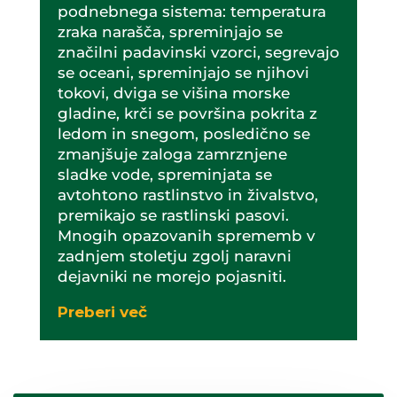
podnebnega sistema: temperatura
zraka narašča, spreminjajo se
značilni padavinski vzorci, segrevajo
se oceani, spreminjajo se njihovi
tokovi, dviga se višina morske
gladine, krči se površina pokrita z
ledom in snegom, posledično se
zmanjšuje zaloga zamrznjene
sladke vode, spreminjata se
avtohtono rastlinstvo in živalstvo,
premikajo se rastlinski pasovi.
Mnogih opazovanih sprememb v
zadnjem stoletju zgolj naravni
dejavniki ne morejo pojasniti.
Preberi več