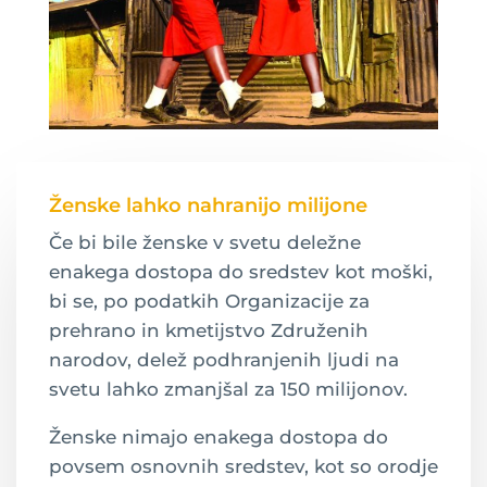
Ženske lahko nahranijo milijone
Če bi bile ženske v svetu deležne
enakega dostopa do sredstev kot moški,
bi se, po podatkih Organizacije za
prehrano in kmetijstvo Združenih
narodov, delež podhranjenih ljudi na
svetu lahko zmanjšal za 150 milijonov.
Ženske nimajo enakega dostopa do
povsem osnovnih sredstev, kot so orodje