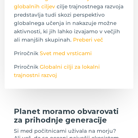
globalnih ciljev
cilje trajnostnega razvoja
predstavlja tudi skozi perspektivo
globalnega učenja in nakazuje možne
aktivnosti, ki jih lahko izvajamo v večjih
ali manjših skupinah.
Preberi več
Priročnik
Svet med vrsticami
Priročnik
Globalni cilji za lokalni
trajnostni razvoj
Planet moramo obvarovati
za prihodnje generacije
Si med počitnicami uživala na morju?
Ali veš, da so oceani največji ekosistem