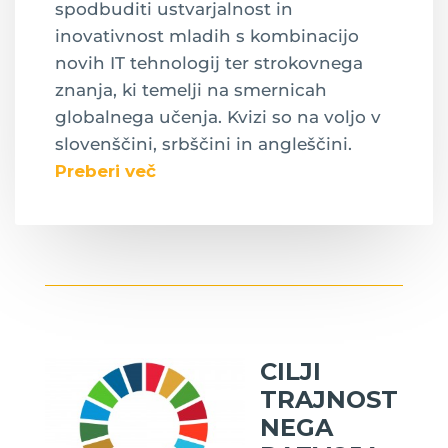
spodbuditi ustvarjalnost in
inovativnost mladih s kombinacijo
novih IT tehnologij ter strokovnega
znanja, ki temelji na smernicah
globalnega učenja. Kvizi so na voljo v
slovenščini, srbščini in angleščini.
Preberi več
CILJI
TRAJNOST
NEGA