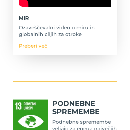
MIR
Ozaveščevalni video o miru in
globalnih ciljih za otroke
Preberi več
PODNEBNE
SPREMEMBE
Podnebne spremembe
veljajo za enega največjih