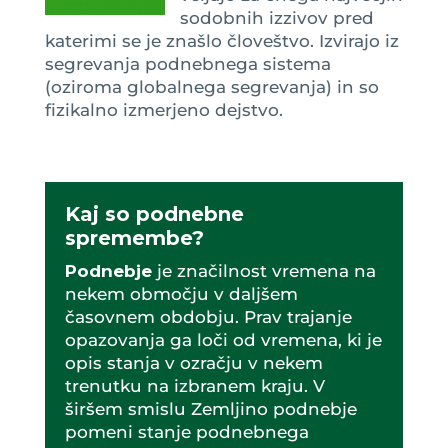
sodobnih izzivov pred
katerimi se je znašlo človeštvo. Izvirajo iz
segrevanja podnebnega sistema
(oziroma globalnega segrevanja) in so
fizikalno izmerjeno dejstvo.
Kaj so podnebne
spremembe?
Podnebje
je značilnost vremena na
nekem območju v daljšem
časovnem obdobju. Prav trajanje
opazovanja ga loči od vremena, ki je
opis stanja v ozračju v nekem
trenutku na izbranem kraju. V
širšem smislu Zemljino podnebje
pomeni stanje podnebnega