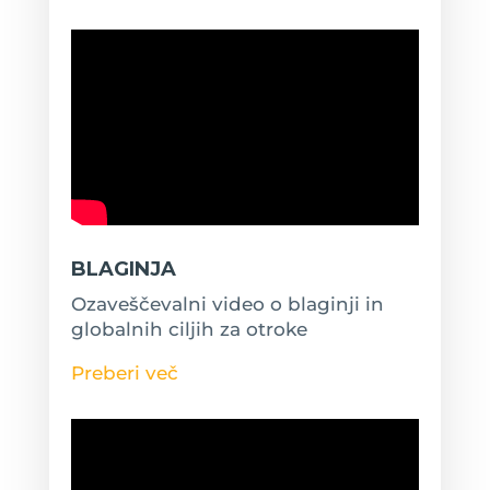
BLAGINJA
Ozaveščevalni video o blaginji in
globalnih ciljih za otroke
Preberi več