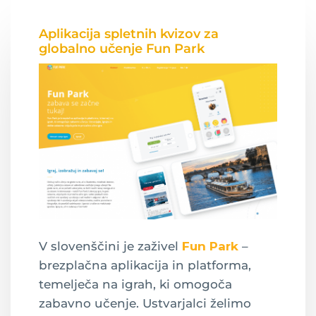
Aplikacija spletnih kvizov za
globalno učenje Fun Park
V slovenščini je zaživel
Fun Park
–
brezplačna aplikacija in platforma,
temelječa na igrah, ki omogoča
zabavno učenje. Ustvarjalci želimo