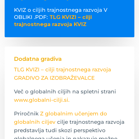
KVIZ o ciljih trajnostnega razvoja V
OBLIKI .PDF:
TLG KVIZI – cilji
trajnostnega razvoja KVIZ
Dodatna gradiva
TLG KVIZI – cilji trajnostnega razvoja
GRADIVO ZA IZOBRAŽEVALCE
Več o globalnih ciljih na spletni strani
www.globalni-cilji.si.
Priročnik
Z globalnim učenjem do
globalnih ciljev
cilje trajnostnega razvoja
predstavlja tudi skozi perspektivo
globalnega učenja in nakazuje možne