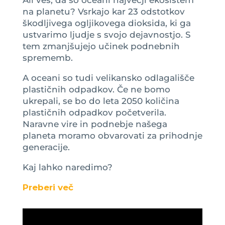
na planetu? Vsrkajo kar 23 odstotkov
škodljivega ogljikovega dioksida, ki ga
ustvarimo ljudje s svojo dejavnostjo. S
tem zmanjšujejo učinek podnebnih
sprememb.
A oceani so tudi velikansko odlagališče
plastičnih odpadkov. Če ne bomo
ukrepali, se bo do leta 2050 količina
plastičnih odpadkov početverila.
Naravne vire in podnebje našega
planeta moramo obvarovati za prihodnje
generacije.
Kaj lahko naredimo?
Preberi več