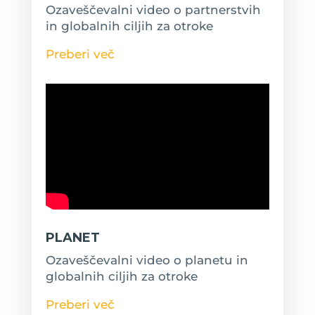
Ozaveščevalni video o partnerstvih
in globalnih ciljih za otroke
Preberi več
PLANET
Ozaveščevalni video o planetu in
globalnih ciljih za otroke
Preberi več