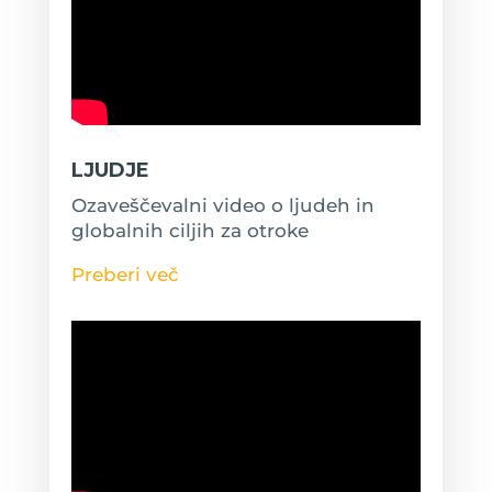
LJUDJE
Ozaveščevalni video o ljudeh in
globalnih ciljih za otroke
Preberi več