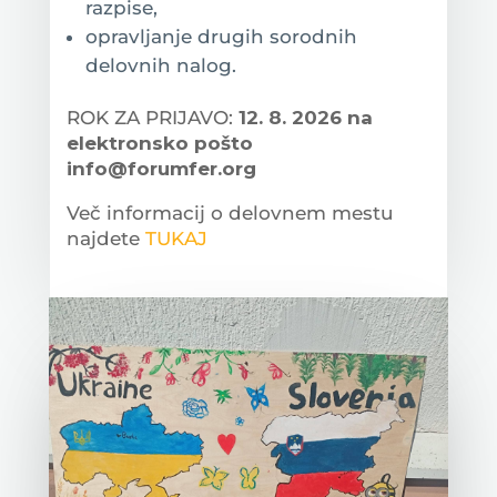
razpise,
opravljanje drugih sorodnih
delovnih nalog.
ROK ZA PRIJAVO:
12. 8. 2026 na
elektronsko pošto
info@forumfer.org
Več informacij o delovnem mestu
najdete
TUKAJ