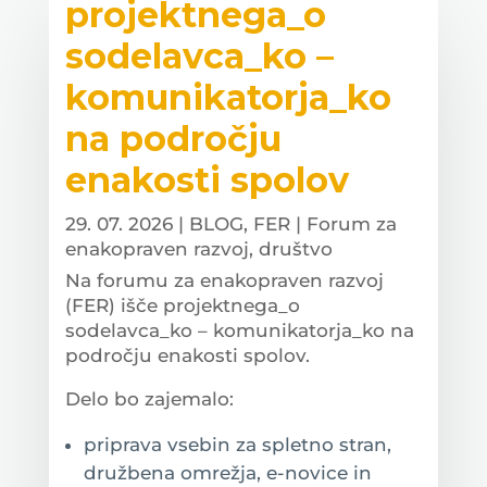
projektnega_o
sodelavca_ko –
komunikatorja_ko
na področju
enakosti spolov
29. 07. 2026
|
BLOG
,
FER | Forum za
enakopraven razvoj, društvo
Na forumu za enakopraven razvoj
(FER) išče projektnega_o
sodelavca_ko – komunikatorja_ko na
področju enakosti spolov.
Delo bo zajemalo:
priprava vsebin za spletno stran,
družbena omrežja, e-novice in