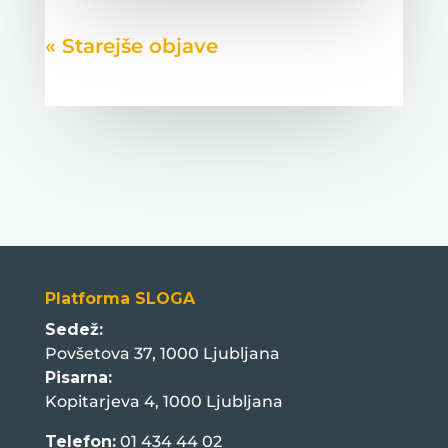
« Older Entries
Platforma SLOGA
Sedež:
Povšetova 37, 1000 Ljubljana
Pisarna:
Kopitarjeva 4, 1000 Ljubljana
Telefon:
01 434 44 02