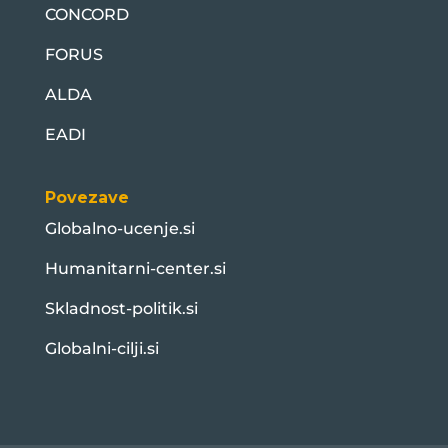
CONCORD
FORUS
ALDA
EADI
Povezave
Globalno-ucenje.si
Humanitarni-center.si
Skladnost-politik.si
Globalni-cilji.si