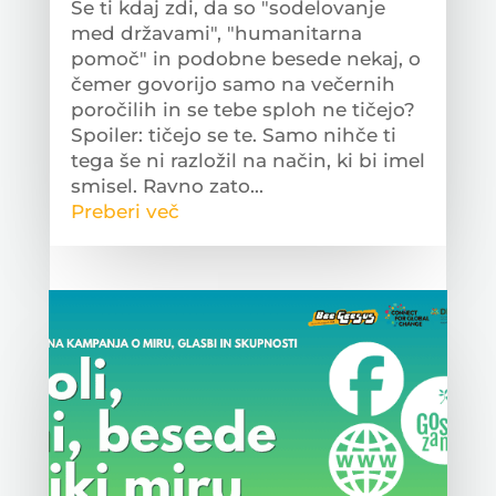
Se ti kdaj zdi, da so "sodelovanje
med državami", "humanitarna
pomoč" in podobne besede nekaj, o
čemer govorijo samo na večernih
poročilih in se tebe sploh ne tičejo?
Spoiler: tičejo se te. Samo nihče ti
tega še ni razložil na način, ki bi imel
smisel. Ravno zato...
Preberi več