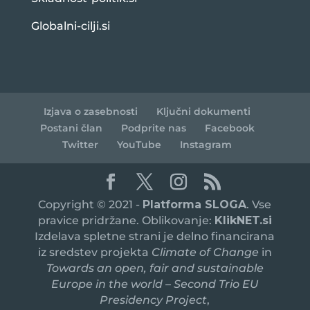
Globalni-cilji.si
Izjava o zasebnosti
Ključni dokumenti
Postani član
Podprite nas
Facebook
Twitter
YouTube
Instagram
Copyright © 2021 -
Platforma SLOGA
. Vse
pravice pridržane. Oblikovanje:
KlikNET.si
Izdelava spletne strani je delno financirana
iz sredstev projekta
Climate of Change
in
Towards an open, fair and sustainable
Europe in the world – Second Trio EU
Presidency Project
,