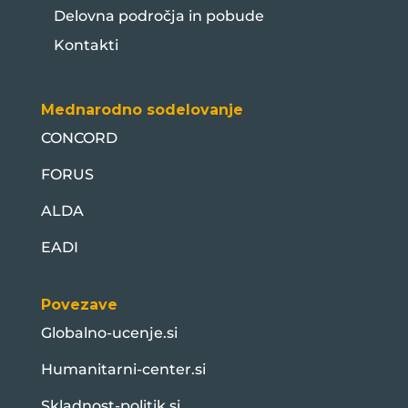
Delovna področja in pobude
Kontakti
Mednarodno sodelovanje
CONCORD
FORUS
ALDA
EADI
Povezave
Globalno-ucenje.si
Humanitarni-center.si
Skladnost-politik.si