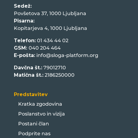
Sedež:
Povšetova 37, 1000 Ljubljana
Pisarna:
Kopitarjeva 4, 1000 Ljubljana
Telefon:
01 434 44 02
GSM:
040 204 464
E-pošta:
info@sloga-platform.org
Davčna št.:
79012710
Matična št.:
2186250000
Predstavitev
Kratka zgodovina
Poslanstvo in vizija
Postani član
Podprite nas