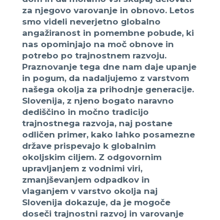
za njegovo varovanje in obnovo. Letos
smo videli neverjetno globalno
angažiranost in pomembne pobude, ki
nas opominjajo na moč obnove in
potrebo po trajnostnem razvoju.
Praznovanje tega dne nam daje upanje
in pogum, da nadaljujemo z varstvom
našega okolja za prihodnje generacije.
Slovenija, z njeno bogato naravno
dediščino in močno tradicijo
trajnostnega razvoja, naj postane
odličen primer, kako lahko posamezne
države prispevajo k globalnim
okoljskim ciljem. Z odgovornim
upravljanjem z vodnimi viri,
zmanjševanjem odpadkov in
vlaganjem v varstvo okolja naj
Slovenija dokazuje, da je mogoče
doseči trajnostni razvoj in varovanje