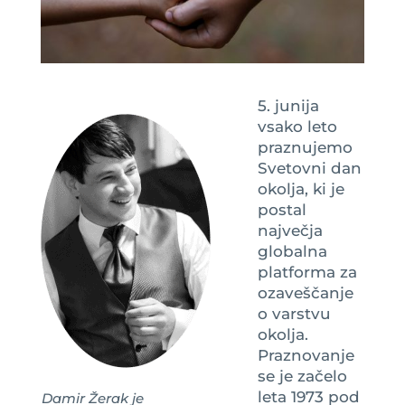
5. junija
vsako leto
praznujemo
Svetovni dan
okolja, ki je
postal
največja
globalna
platforma za
ozaveščanje
o varstvu
okolja.
Praznovanje
se je začelo
leta 1973 pod
Damir Žerak je