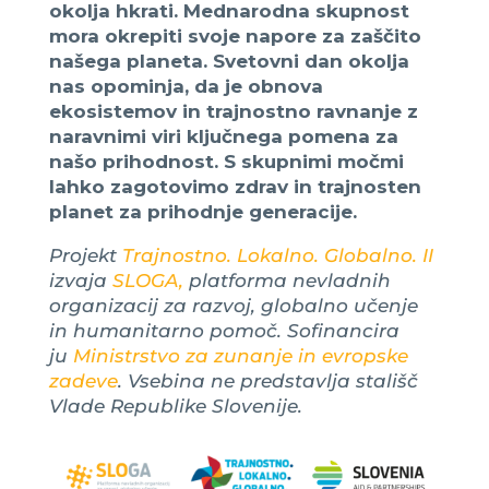
okolja hkrati. Mednarodna skupnost
mora okrepiti svoje napore za zaščito
našega planeta. Svetovni dan okolja
nas opominja, da je obnova
ekosistemov in trajnostno ravnanje z
naravnimi viri ključnega pomena za
našo prihodnost. S skupnimi močmi
lahko zagotovimo zdrav in trajnosten
planet za prihodnje generacije.
Projekt
Trajnostno. Lokalno. Globalno. II
izvaja
SLOGA,
platforma nevladnih
organizacij za razvoj, globalno učenje
in humanitarno pomoč. Sofinancira
ju
Ministrstvo za zunanje in evropske
zadeve
. Vsebina ne predstavlja stališč
Vlade Republike Slovenije.