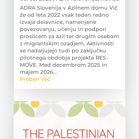
ADRA Slovenija v Azilnem domu Vič
že od leta 2022 vsak teden redno
izvaja delavnice, namenjene
povezovanju, učenju in podpori
prosilcem za azil ter drugim osebam
z migrantskim ozadjem. Aktivnosti
se nadaljujejo tudi po zaključku
pilotnega obdobja projekta RES-
MOVE. Med decembrom 2025 in
majem 2026...
Preberi več