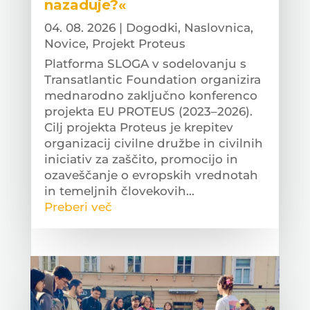
nazaduje?«
04. 08. 2026
|
Dogodki
,
Naslovnica
,
Novice
,
Projekt Proteus
Platforma SLOGA v sodelovanju s
Transatlantic Foundation organizira
mednarodno zaključno konferenco
projekta EU PROTEUS (2023–2026).
Cilj projekta Proteus je krepitev
organizacij civilne družbe in civilnih
iniciativ za zaščito, promocijo in
ozaveščanje o evropskih vrednotah
in temeljnih človekovih...
Preberi več