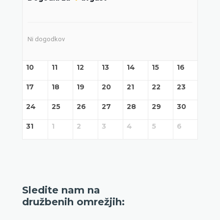
Ni dogodkov
10
11
12
13
14
15
16
17
18
19
20
21
22
23
24
25
26
27
28
29
30
31
1
2
3
4
5
6
Sledite nam na
družbenih omrežjih: