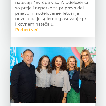
natečaja *Evropa v šoli*. Udeleženci
so prejeli napotke za pripravo del,
prijavo in sodelovanje, letošnja
novost pa je spletno glasovanje pri
likovnem natečaju.
Preberi več