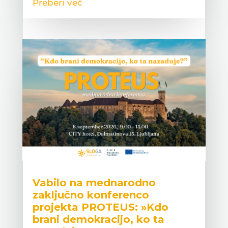
Preberi več
Vabilo na mednarodno
zaključno konferenco
projekta PROTEUS: »Kdo
brani demokracijo, ko ta