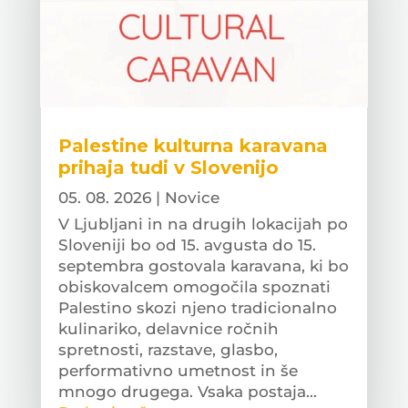
Palestine kulturna karavana
prihaja tudi v Slovenijo
05. 08. 2026
|
Novice
V Ljubljani in na drugih lokacijah po
Sloveniji bo od 15. avgusta do 15.
septembra gostovala karavana, ki bo
obiskovalcem omogočila spoznati
Palestino skozi njeno tradicionalno
kulinariko, delavnice ročnih
spretnosti, razstave, glasbo,
performativno umetnost in še
mnogo drugega. Vsaka postaja...