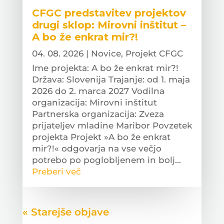
CFGC predstavitev projektov
drugi sklop: Mirovni inštitut –
A bo že enkrat mir?!
04. 08. 2026
|
Novice
,
Projekt CFGC
Ime projekta: A bo že enkrat mir?!
Država: Slovenija Trajanje: od 1. maja
2026 do 2. marca 2027 Vodilna
organizacija: Mirovni inštitut
Partnerska organizacija: Zveza
prijateljev mladine Maribor Povzetek
projekta Projekt »A bo že enkrat
mir?!« odgovarja na vse večjo
potrebo po poglobljenem in bolj...
Preberi več
« Older Entries