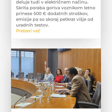
deluje tudi v električnem načinu.
Skrita poraba goriva voznikom letno
prinese 500 € dodatnih stroškov,
emisije pa so skoraj petkrat višje od
uradnih testov.
Preberi več