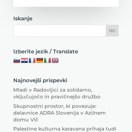
Iskanje
Izberite jezik / Translate
Najnovejši prispevki
Mladi v Radovljici za solidarno,
vključujočo in pravičnejšo družbo
Skupnostni prostor, ki povezuje:
delavnice ADRA Slovenija v Azilnem
domu Vič
Palestine kulturna karavana prihaja tudi