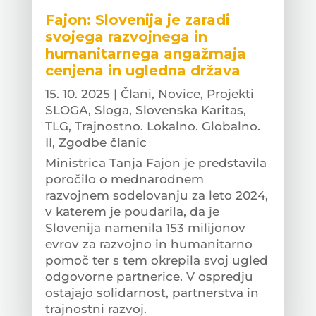
Fajon: Slovenija je zaradi
svojega razvojnega in
humanitarnega angažmaja
cenjena in ugledna država
15. 10. 2025
|
Člani
,
Novice
,
Projekti
SLOGA
,
Sloga
,
Slovenska Karitas
,
TLG
,
Trajnostno. Lokalno. Globalno.
II
,
Zgodbe članic
Ministrica Tanja Fajon je predstavila
poročilo o mednarodnem
razvojnem sodelovanju za leto 2024,
v katerem je poudarila, da je
Slovenija namenila 153 milijonov
evrov za razvojno in humanitarno
pomoč ter s tem okrepila svoj ugled
odgovorne partnerice. V ospredju
ostajajo solidarnost, partnerstva in
trajnostni razvoj.