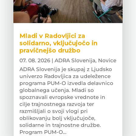
Mladi v Radovljici za
solidarno, vključujočo in
pravičnejšo družbo
07. 08. 2026
|
ADRA Slovenija
,
Novice
ADRA Slovenija je skupaj z Ljudsko
univerzo Radovljica za udeležence
programa PUM-O izvedla delavnico
globalnega učenja. Mladi so
spoznavali evropske vrednote in
cilje trajnostnega razvoja ter
razmišljali o svoji vlogi pri
oblikovanju bolj vključujoče,
solidarne in trajnostne družbe.
Program PUM-O...