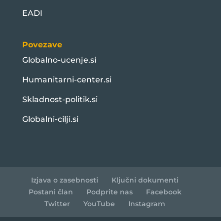
EADI
Povezave
Globalno-ucenje.si
Humanitarni-center.si
Skladnost-politik.si
Globalni-cilji.si
Izjava o zasebnosti
Ključni dokumenti
Postani član
Podprite nas
Facebook
Twitter
YouTube
Instagram