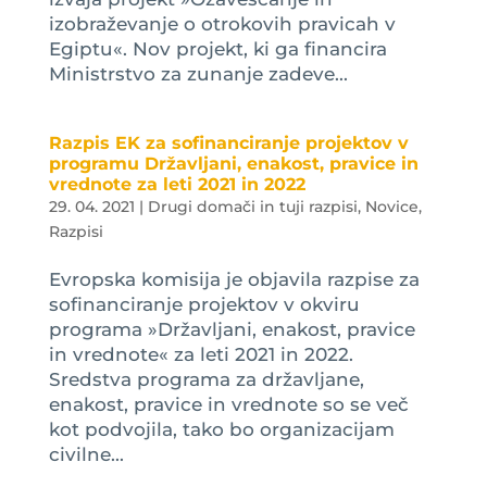
izobraževanje o otrokovih pravicah v
Egiptu«. Nov projekt, ki ga financira
Ministrstvo za zunanje zadeve...
Razpis EK za sofinanciranje projektov v
programu Državljani, enakost, pravice in
vrednote za leti 2021 in 2022
29. 04. 2021
|
Drugi domači in tuji razpisi
,
Novice
,
Razpisi
Evropska komisija je objavila razpise za
sofinanciranje projektov v okviru
programa »Državljani, enakost, pravice
in vrednote« za leti 2021 in 2022.
Sredstva programa za državljane,
enakost, pravice in vrednote so se več
kot podvojila, tako bo organizacijam
civilne...