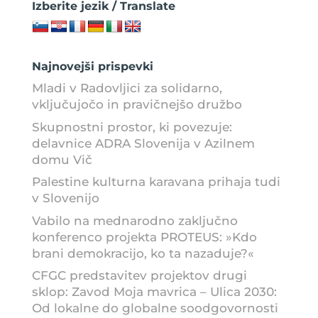
Izberite jezik / Translate
Najnovejši prispevki
Mladi v Radovljici za solidarno,
vključujočo in pravičnejšo družbo
Skupnostni prostor, ki povezuje:
delavnice ADRA Slovenija v Azilnem
domu Vič
Palestine kulturna karavana prihaja tudi
v Slovenijo
Vabilo na mednarodno zaključno
konferenco projekta PROTEUS: »Kdo
brani demokracijo, ko ta nazaduje?«
CFGC predstavitev projektov drugi
sklop: Zavod Moja mavrica – Ulica 2030:
Od lokalne do globalne soodgovornosti