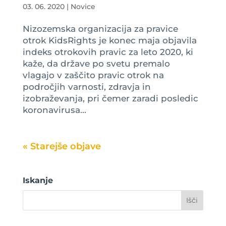
03. 06. 2020
|
Novice
Nizozemska organizacija za pravice
otrok KidsRights je konec maja objavila
indeks otrokovih pravic za leto 2020, ki
kaže, da države po svetu premalo
vlagajo v zaščito pravic otrok na
področjih varnosti, zdravja in
izobraževanja, pri čemer zaradi posledic
koronavirusa...
« Older Entries
Iskanje