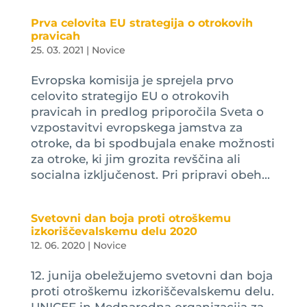
Prva celovita EU strategija o otrokovih
pravicah
25. 03. 2021
|
Novice
Evropska komisija je sprejela prvo
celovito strategijo EU o otrokovih
pravicah in predlog priporočila Sveta o
vzpostavitvi evropskega jamstva za
otroke, da bi spodbujala enake možnosti
za otroke, ki jim grozita revščina ali
socialna izključenost. Pri pripravi obeh...
Svetovni dan boja proti otroškemu
izkoriščevalskemu delu 2020
12. 06. 2020
|
Novice
12. junija obeležujemo svetovni dan boja
proti otroškemu izkoriščevalskemu delu.