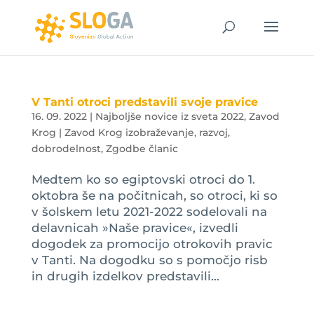
V Tanti otroci predstavili svoje pravice
16. 09. 2022
|
Najboljše novice iz sveta 2022
,
Zavod
Krog | Zavod Krog izobraževanje, razvoj,
dobrodelnost
,
Zgodbe članic
Medtem ko so egiptovski otroci do 1.
oktobra še na počitnicah, so otroci, ki so
v šolskem letu 2021-2022 sodelovali na
delavnicah »Naše pravice«, izvedli
dogodek za promocijo otrokovih pravic
v Tanti. Na dogodku so s pomočjo risb
in drugih izdelkov predstavili...