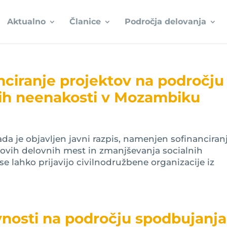
Aktualno
Članice
Področja delovanja
nciranje projektov na področju
nih neenakosti v Mozambiku
da je objavljen javni razpis, namenjen sofinanciran
novih delovnih mest in zmanjševanja socialnih
e lahko prijavijo civilnodružbene organizacije iz
vnosti na področju spodbujanja