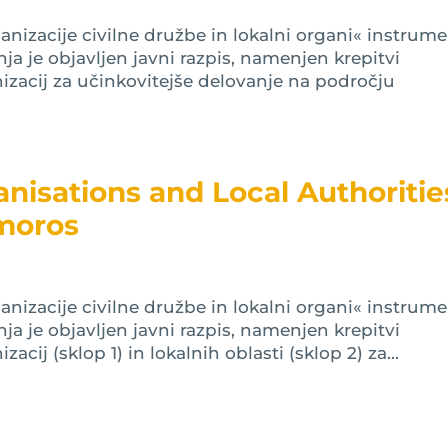
nizacije civilne družbe in lokalni organi« instrum
ja je objavljen javni razpis, namenjen krepitvi
izacij za učinkovitejše delovanje na področju
ganisations and Local Authoritie
moros
nizacije civilne družbe in lokalni organi« instrum
ja je objavljen javni razpis, namenjen krepitvi
cij (sklop 1) in lokalnih oblasti (sklop 2) za...