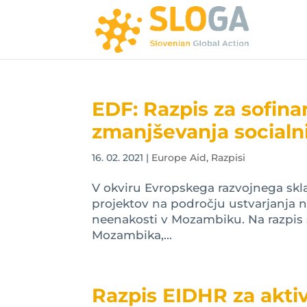
EDF: Razpis za sofina
zmanjševanja social
16. 02. 2021
|
Europe Aid
,
Razpisi
V okviru Evropskega razvojnega skla
projektov na področju ustvarjanja 
neenakosti v Mozambiku. Na razpis s
Mozambika,...
Razpis EIDHR za akti