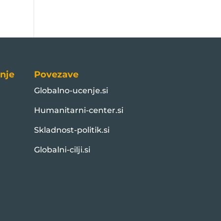
nje
Povezave
Globalno-ucenje.si
Humanitarni-center.si
Skladnost-politik.si
Globalni-cilji.si