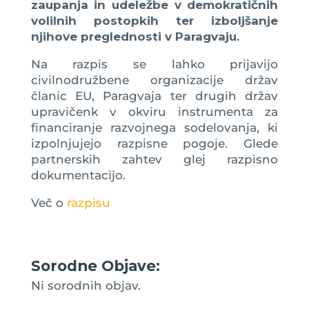
zaupanja in udeležbe v demokratičnih
volilnih postopkih ter izboljšanje
njihove preglednosti v Paragvaju.
Na razpis se lahko prijavijo
civilnodružbene organizacije držav
članic EU, Paragvaja ter drugih držav
upravičenk v okviru instrumenta za
financiranje razvojnega sodelovanja, ki
izpolnjujejo razpisne pogoje. Glede
partnerskih zahtev glej razpisno
dokumentacijo.
Več o
razpisu
Sorodne Objave:
Ni sorodnih objav.