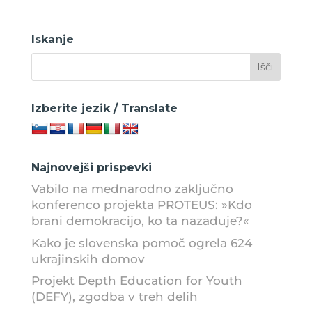
Iskanje
Izberite jezik / Translate
Najnovejši prispevki
Vabilo na mednarodno zaključno
konferenco projekta PROTEUS: »Kdo
brani demokracijo, ko ta nazaduje?«
Kako je slovenska pomoč ogrela 624
ukrajinskih domov
Projekt Depth Education for Youth
(DEFY), zgodba v treh delih