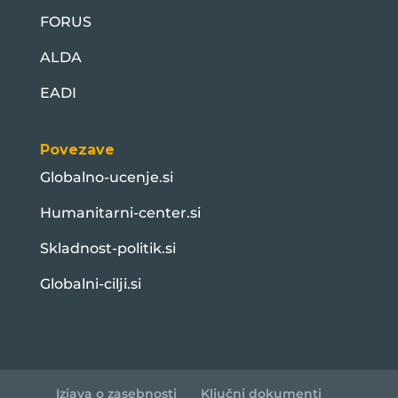
FORUS
ALDA
EADI
Povezave
Globalno-ucenje.si
Humanitarni-center.si
Skladnost-politik.si
Globalni-cilji.si
Izjava o zasebnosti
Ključni dokumenti