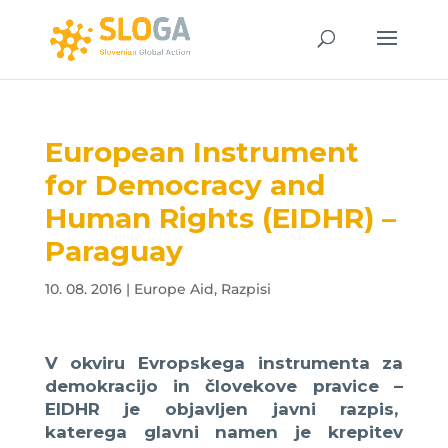
European Instrument
for Democracy and
Human Rights (EIDHR) –
Paraguay
10. 08. 2016
|
Europe Aid
,
Razpisi
V okviru Evropskega instrumenta za
demokracijo in človekove pravice –
EIDHR je objavljen javni razpis,
katerega glavni namen je krepitev