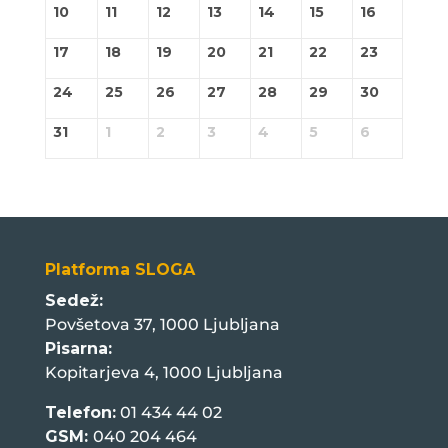
10
11
12
13
14
15
16
17
18
19
20
21
22
23
24
25
26
27
28
29
30
31
1
2
3
4
5
6
Platforma SLOGA
Sedež:
Povšetova 37, 1000 Ljubljana
Pisarna:
Kopitarjeva 4, 1000 Ljubljana
Telefon:
01 434 44 02
GSM:
040 204 464