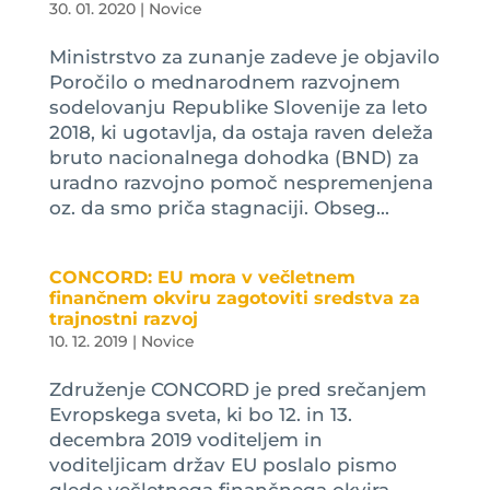
30. 01. 2020
|
Novice
Ministrstvo za zunanje zadeve je objavilo
Poročilo o mednarodnem razvojnem
sodelovanju Republike Slovenije za leto
2018, ki ugotavlja, da ostaja raven deleža
bruto nacionalnega dohodka (BND) za
uradno razvojno pomoč nespremenjena
oz. da smo priča stagnaciji. Obseg...
CONCORD: EU mora v večletnem
finančnem okviru zagotoviti sredstva za
trajnostni razvoj
10. 12. 2019
|
Novice
Združenje CONCORD je pred srečanjem
Evropskega sveta, ki bo 12. in 13.
decembra 2019 voditeljem in
voditeljicam držav EU poslalo pismo