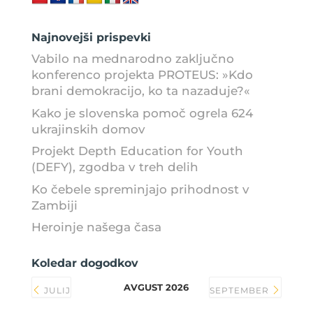
Najnovejši prispevki
Vabilo na mednarodno zaključno
konferenco projekta PROTEUS: »Kdo
brani demokracijo, ko ta nazaduje?«
Kako je slovenska pomoč ogrela 624
ukrajinskih domov
Projekt Depth Education for Youth
(DEFY), zgodba v treh delih
Ko čebele spreminjajo prihodnost v
Zambiji
Heroinje našega časa
Koledar dogodkov
AVGUST 2026
JULIJ
SEPTEMBER