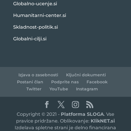
Globalno-ucenje.si
Humanitarni-center.si
Skladnost-politik.si
Globalni-cilji.si
Izjava o zasebnosti
Ključni dokumenti
Postani član
Podprite nas
Facebook
Twitter
YouTube
Instagram
Copyright © 2021 -
Platforma SLOGA
. Vse
pravice pridržane. Oblikovanje:
KlikNET.si
Izdelava spletne strani je delno financirana