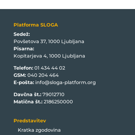
Platforma SLOGA
Sedež:
Povšetova 37, 1000 Ljubljana
Pisarna:
Kopitarjeva 4, 1000 Ljubljana
Telefon:
01 434 44 02
GSM:
040 204 464
E-pošta:
info@sloga-platform.org
Davčna št.:
79012710
Matična št.:
2186250000
Predstavitev
Kratka zgodovina