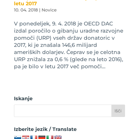
letu 2017
10. 04. 2018
|
Novice
V ponedeljek, 9. 4. 2018 je OECD DAC
izdal poročilo o gibanju uradne razvojne
pomoči (URP) vseh držav donatoric v
2017, ki je znašala 146,6 milijard
ameriških dolarjev. Čeprav se je celotna
URP znižala za 0,6 % (glede na leto 2016),
pa je bilo v letu 2017 več pomoči...
Iskanje
Izberite jezik / Translate