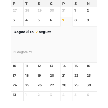
P
T
S
Č
P
S
N
27
28
29
30
31
1
2
3
4
5
6
7
8
9
Dogodki za
7
avgust
Ni dogodkov
10
11
12
13
14
15
16
17
18
19
20
21
22
23
24
25
26
27
28
29
30
31
1
2
3
4
5
6