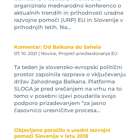
organiziralo mednarodno konferenco o
aktualnih trendih in prihodnosti uradne
razvojne pomoči (URP) EU in Slovenije v
prihodnjih letih. Na...
Komentar: Od Balkana do Sahela
07. 10. 2021
|
Novice
,
Projekt predsedovanja EU
Ta teden je slovensko-evropski politični
prostor zapolnila razprava o vključevanju
držav Zahodnega Balkana. Platforma
SLOGA je pred srečanjem na vrhu na to
temo v posebni izjavi poudarila svojo
podporo prizadevanjem “za jasno
časovnico uresničitve procesa...
Objavljeno poročilo o uradni razvojni
pomoči Slovenije v letu 2018