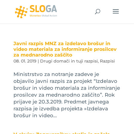
Javni razpis MNZ za izdelavo brošur in
video materiala za informiranje prosilcev
za mednarodno zaščito
08. 01. 2019
|
Drugi domači in tuji razpisi
,
Razpisi
Ministrstvo za notranje zadeve je
objavilo javni razpis za projekt “Izdelavo
brošur in video materiala za informiranje
prosilcev za mednarodno zaščito”. Rok
prijave je 20.3.2019. Predmet javnega
razpisa je izvedba projekta »Izdelava
brošur in video...