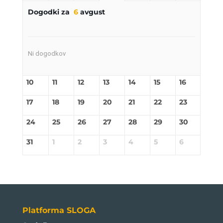
Dogodki za
6
avgust
Ni dogodkov
10
11
12
13
14
15
16
17
18
19
20
21
22
23
24
25
26
27
28
29
30
31
1
2
3
4
5
6
Platforma SLOGA