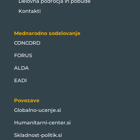
Delovna področja in pobude
Kontakti
Mednarodno sodelovanje
CONCORD
FORUS
ALDA
EADI
Povezave
Globalno-ucenje.si
Humanitarni-center.si
Skladnost-politik.si