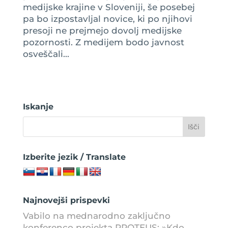
medijske krajine v Sloveniji, še posebej
pa bo izpostavljal novice, ki po njihovi
presoji ne prejmejo dovolj medijske
pozornosti. Z medijem bodo javnost
osveščali...
Iskanje
Izberite jezik / Translate
Najnovejši prispevki
Vabilo na mednarodno zaključno
konferenco projekta PROTEUS: »Kdo