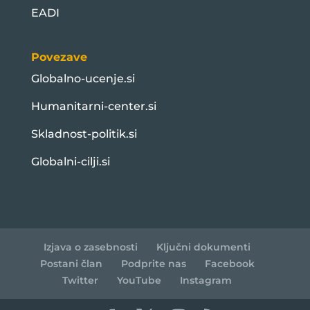
EADI
Povezave
Globalno-ucenje.si
Humanitarni-center.si
Skladnost-politik.si
Globalni-cilji.si
Izjava o zasebnosti
Ključni dokumenti
Postani član
Podprite nas
Facebook
Twitter
YouTube
Instagram