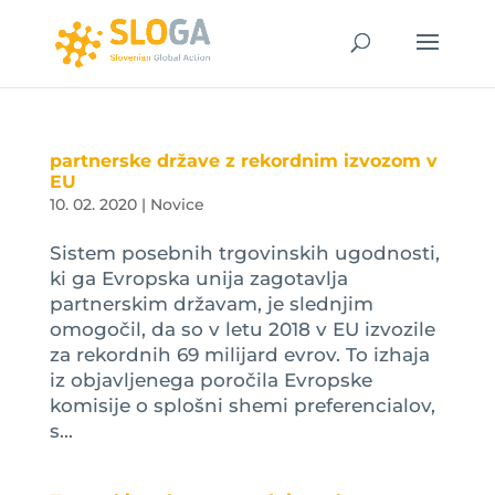
partnerske države z rekordnim izvozom v
EU
10. 02. 2020
|
Novice
Sistem posebnih trgovinskih ugodnosti,
ki ga Evropska unija zagotavlja
partnerskim državam, je slednjim
omogočil, da so v letu 2018 v EU izvozile
za rekordnih 69 milijard evrov. To izhaja
iz objavljenega poročila Evropske
komisije o splošni shemi preferencialov,
s...