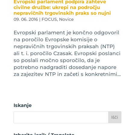
Evropski parlament podpira zahteve
civilne družbe: ukrepi na področju
nepravičnih trgovinskih praks so nujni
09. 06. 2016
|
FOCUS
,
Novice
Evropski parlament je končno odgovoril
na poročilo Evropske komisije o
nepravičnih trgovinskih praksah (NTP)
ali t. i. poročilo Czasak. Evropski poslanci
so poslali močno sporočilo, da je
potrebno nadgraditi dosedanje napore
za zajezitev NTP in začeti s konkretnimi...
Iskanje