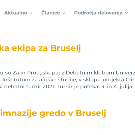
Aktualno
Članice
Področja delovanja
ka ekipa za Bruselj
 so Za in Proti, skupaj z Debatnim klubom Univer
nštitutom za afriške študije, v sklopu projekta Cl
debatni turnir 2021. Turnir je potekal 3. in 4. julija..
imnazije gredo v Bruselj