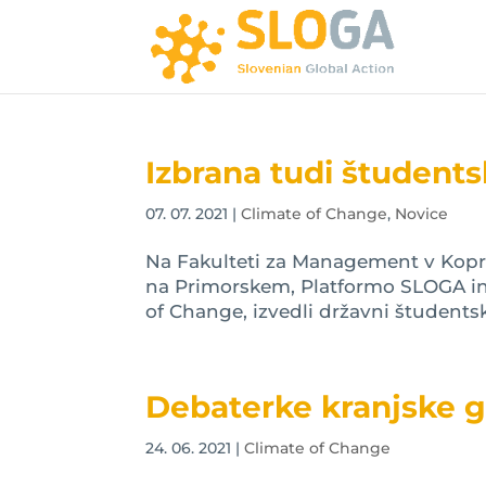
Izbrana tudi študents
07. 07. 2021
|
Climate of Change
,
Novice
Na Fakulteti za Management v Kopru
na Primorskem, Platformo SLOGA in I
of Change, izvedli državni študentski 
Debaterke kranjske g
24. 06. 2021
|
Climate of Change