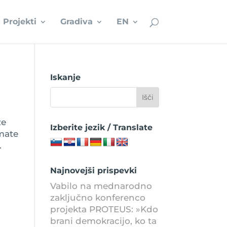
Projekti
Gradiva
EN
Iskanje
ze
Izberite jezik / Translate
imate
.
Najnovejši prispevki
Vabilo na mednarodno
zaključno konferenco
projekta PROTEUS: »Kdo
brani demokracijo, ko ta