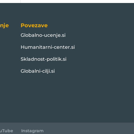
nje
Povezave
Globalno-ucenje.si
Humanitarni-center.si
Skladnost-politik.si
Globalni-cilji.si
uTube
Instagram