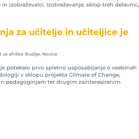
n izobraževalci. Izobraževanje, sklop treh delavnic,.
ja za učitelje in učiteljice je
ut za afriške študije
,
Novice
1 je potekalo prvo spletno usposabljanje o vsebinah
ologiji v sklopu projekta Climate of Change,
 pedagoginjam ter drugim zainteresiranim.