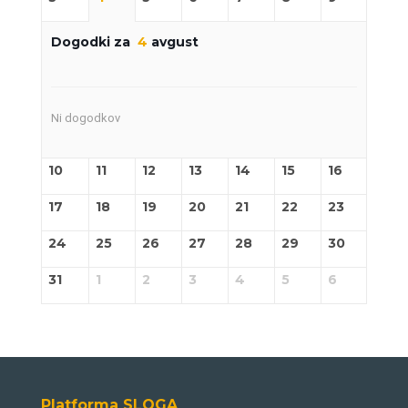
Dogodki za
4
avgust
Ni dogodkov
10
11
12
13
14
15
16
17
18
19
20
21
22
23
24
25
26
27
28
29
30
31
1
2
3
4
5
6
Platforma SLOGA