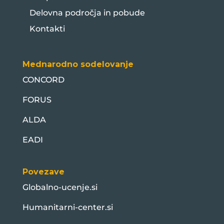
Delovna področja in pobude
Kontakti
Mednarodno sodelovanje
CONCORD
FORUS
ALDA
EADI
Povezave
Globalno-ucenje.si
Humanitarni-center.si