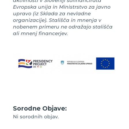
aktivnosti v Sloveniji sofinancirata
Evropska unija in Ministrstvo za javno
upravo (iz Sklada za nevladne
organizacije). Stališča in mnenja v
nobenem primeru ne odražajo stališča
ali mnenj financerjev.
Sorodne Objave:
Ni sorodnih objav.