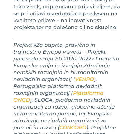
tako visok, priporočamo prijaviteljem, da
se pri prijavi osredotočate predvsem na
kvaliteto prijave – na inovativnost
projekta ter na določeno ciljno skupino.
Projekt »Za odprto, pravično in
trajnostno Evropo v svetu – Projekt
predsedovanja EU 2020–2022« financira
Evropska unija in izvajajo Združenje
nemških razvojnih in humanitarnih
nevladnih organizacij (
VENRO
),
Portugalska platforma nevladnih
razvojnih organizacij (
Plataforma
ONGD
), SLOGA, platforma nevladnih
organizacij za razvoj, globalno učenje
in humanitarno pomoč, ter Evropsko
združenje nevladnih organizacij za
pomoč in razvoj (
CONCORD
). Projektne