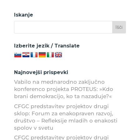
Iskanje
Izberite jezik / Translate
Najnovejši prispevki
Vabilo na mednarodno zaključno
konferenco projekta PROTEUS: »Kdo
brani demokracijo, ko ta nazaduje?«
CFGC predstavitev projektov drugi
sklop: Forum za enakopraven razvoj,
društvo – Refleksije mladih o enakosti
spolov v svetu
CFGC predstavitev projektov drugi