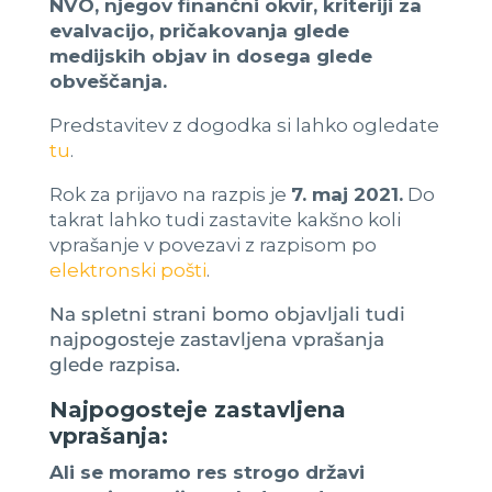
NVO, njegov finančni okvir, kriteriji za
evalvacijo, pričakovanja glede
medijskih objav in dosega glede
obveščanja.
Predstavitev z dogodka si lahko ogledate
tu
.
Rok za prijavo na razpis je
7. maj 2021.
Do
takrat lahko tudi zastavite kakšno koli
vprašanje v povezavi z razpisom po
elektronski pošti
.
Na spletni strani bomo objavljali tudi
najpogosteje zastavljena vprašanja
glede razpisa.
Najpogosteje zastavljena
vprašanja:
Ali se moramo res strogo državi