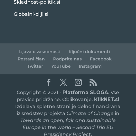
Skladnost-politik.si
Globalni-cilji.si
Izjava o zasebnosti
Ključni dokumenti
Postani član
Podprite nas
Facebook
Twitter
YouTube
Instagram
Copyright © 2021 -
Platforma SLOGA
. Vse
pravice pridržane. Oblikovanje:
KlikNET.si
Izdelava spletne strani je delno financirana
iz sredstev projekta
Climate of Change
in
Towards an open, fair and sustainable
Europe in the world – Second Trio EU
Presidency Project
,