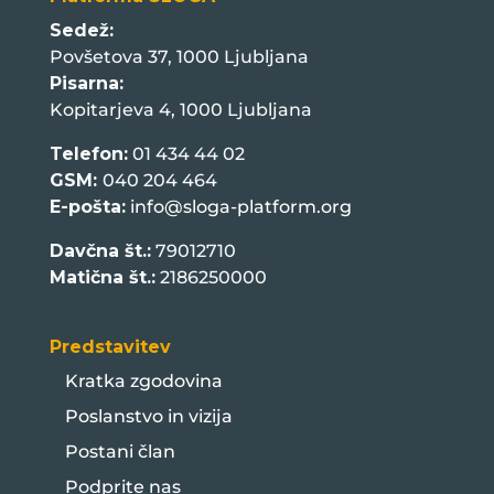
Sedež:
Povšetova 37, 1000 Ljubljana
Pisarna:
Kopitarjeva 4, 1000 Ljubljana
Telefon:
01 434 44 02
GSM:
040 204 464
E-pošta:
info@sloga-platform.org
Davčna št.:
79012710
Matična št.:
2186250000
Predstavitev
Kratka zgodovina
Poslanstvo in vizija
Postani član
Podprite nas