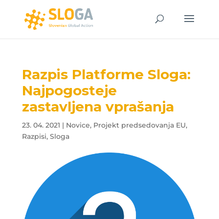
Razpis Platforme Sloga:
Najpogosteje
zastavljena vprašanja
23. 04. 2021
|
Novice
,
Projekt predsedovanja EU
,
Razpisi
,
Sloga