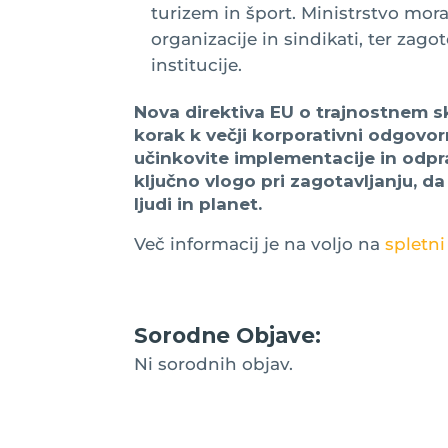
turizem in šport. Ministrstvo mora
organizacije in sindikati, ter zag
institucije.
Nova direktiva EU o trajnostnem 
korak k večji korporativni odgovo
učinkovite implementacije in odpra
ključno vlogo pri zagotavljanju, da
ljudi in planet.
Več informacij je na voljo na
spletni
Sorodne Objave:
Ni sorodnih objav.