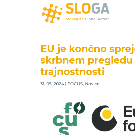
EU je končno sprej
skrbnem pregledu 
trajnostnosti
31. 05. 2024
|
FOCUS
,
Novice