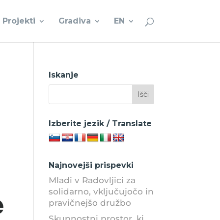
Projekti
Gradiva
EN
Iskanje
Izberite jezik / Translate
Najnovejši prispevki
Mladi v Radovljici za
solidarno, vključujočo in
pravičnejšo družbo
Skupnostni prostor, ki