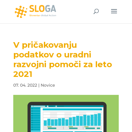
V pričakovanju
podatkov o uradni
razvojni pomoči za leto
2021
07. 04. 2022
|
Novice