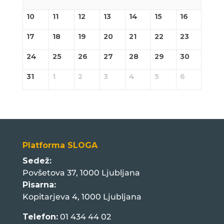
10
11
12
13
14
15
16
17
18
19
20
21
22
23
24
25
26
27
28
29
30
31
1
2
3
4
5
6
Platforma SLOGA
Sedež:
Povšetova 37, 1000 Ljubljana
Pisarna:
Kopitarjeva 4, 1000 Ljubljana
Telefon:
01 434 44 02