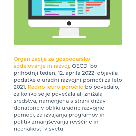
Organizacija za gospodarsko
sodelovanje in razvoj
, OECD, bo
prihodnji teden, 12. aprila 2022, objavila
podatke o uradni razvojni pomoči za leto
2021.
Redno letno poročilo
bo povedalo,
za koliko se je povečala ali znižala
sredstva, namenjena s strani držav
donatoric v obliki uradne razvojne
pomoči, za izvajanja programov in
politik zmanjševanja revščine in
neenakosti v svetu.