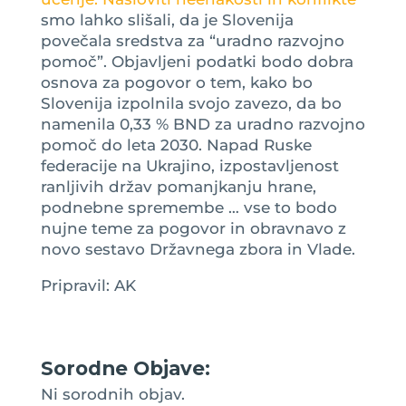
smo lahko slišali, da je Slovenija
povečala sredstva za “uradno razvojno
pomoč”. Objavljeni podatki bodo dobra
osnova za pogovor o tem, kako bo
Slovenija izpolnila svojo zavezo, da bo
namenila 0,33 % BND za uradno razvojno
pomoč do leta 2030. Napad Ruske
federacije na Ukrajino, izpostavljenost
ranljivih držav pomanjkanju hrane,
podnebne spremembe … vse to bodo
nujne teme za pogovor in obravnavo z
novo sestavo Državnega zbora in Vlade.
Pripravil: AK
Sorodne Objave:
Ni sorodnih objav.