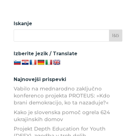
Iskanje
Izberite jezik / Translate
Najnovejši prispevki
Vabilo na mednarodno zaključno
konferenco projekta PROTEUS: »Kdo
brani demokracijo, ko ta nazaduje?«
Kako je slovenska pomoč ogrela 624
ukrajinskih domov
Projekt Depth Education for Youth
(DEFY), zgodba v treh delih