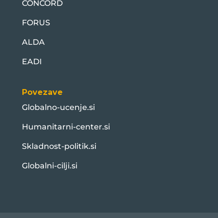
CONCORD
FORUS
ALDA
EADI
Povezave
Globalno-ucenje.si
Humanitarni-center.si
Skladnost-politik.si
Globalni-cilji.si