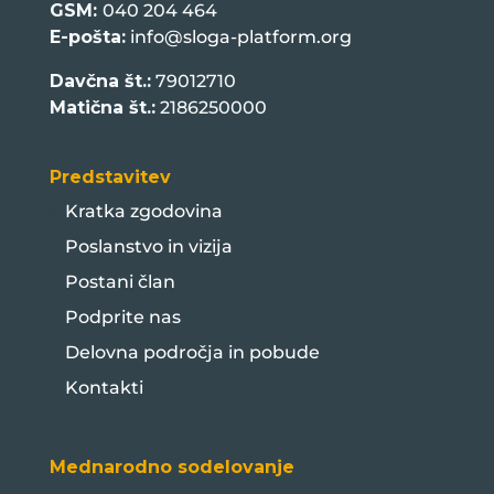
GSM:
040 204 464
E-pošta:
info@sloga-platform.org
Davčna št.:
79012710
Matična št.:
2186250000
Predstavitev
Kratka zgodovina
Poslanstvo in vizija
Postani član
Podprite nas
Delovna področja in pobude
Kontakti
Mednarodno sodelovanje