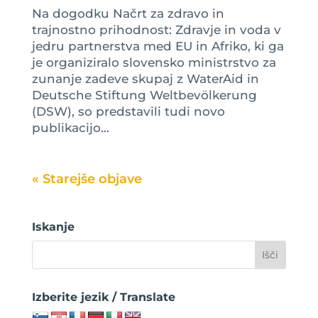
Na dogodku Načrt za zdravo in
trajnostno prihodnost: Zdravje in voda v
jedru partnerstva med EU in Afriko, ki ga
je organiziralo slovensko ministrstvo za
zunanje zadeve skupaj z WaterAid in
Deutsche Stiftung Weltbevölkerung
(DSW), so predstavili tudi novo
publikacijo...
« Older Entries
Iskanje
Izberite jezik / Translate