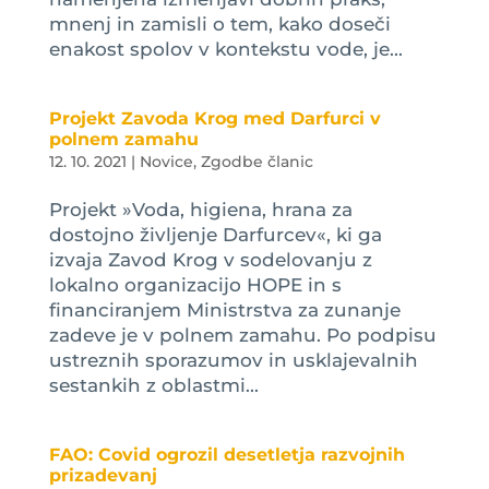
mnenj in zamisli o tem, kako doseči
enakost spolov v kontekstu vode, je...
Projekt Zavoda Krog med Darfurci v
polnem zamahu
12. 10. 2021
|
Novice
,
Zgodbe članic
Projekt »Voda, higiena, hrana za
dostojno življenje Darfurcev«, ki ga
izvaja Zavod Krog v sodelovanju z
lokalno organizacijo HOPE in s
financiranjem Ministrstva za zunanje
zadeve je v polnem zamahu. Po podpisu
ustreznih sporazumov in usklajevalnih
sestankih z oblastmi...
FAO: Covid ogrozil desetletja razvojnih
prizadevanj