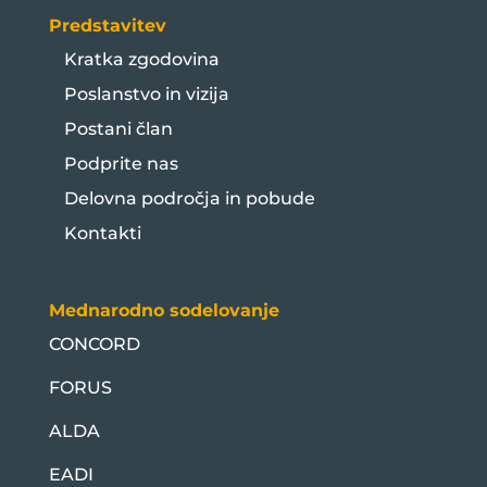
Predstavitev
Kratka zgodovina
Poslanstvo in vizija
Postani član
Podprite nas
Delovna področja in pobude
Kontakti
Mednarodno sodelovanje
CONCORD
FORUS
ALDA
EADI