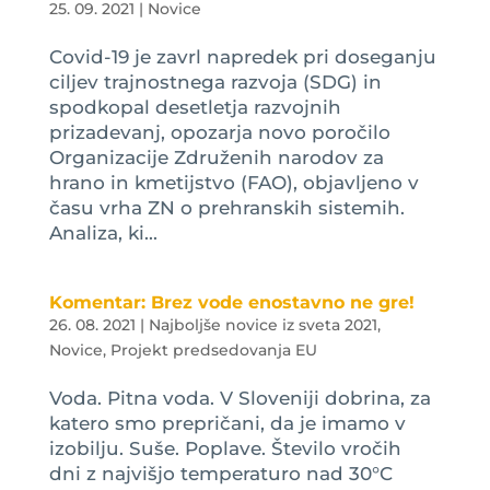
25. 09. 2021
|
Novice
Covid-19 je zavrl napredek pri doseganju
ciljev trajnostnega razvoja (SDG) in
spodkopal desetletja razvojnih
prizadevanj, opozarja novo poročilo
Organizacije Združenih narodov za
hrano in kmetijstvo (FAO), objavljeno v
času vrha ZN o prehranskih sistemih.
Analiza, ki...
Komentar: Brez vode enostavno ne gre!
26. 08. 2021
|
Najboljše novice iz sveta 2021
,
Novice
,
Projekt predsedovanja EU
Voda. Pitna voda. V Sloveniji dobrina, za
katero smo prepričani, da je imamo v
izobilju. Suše. Poplave. Število vročih
dni z najvišjo temperaturo nad 30°C