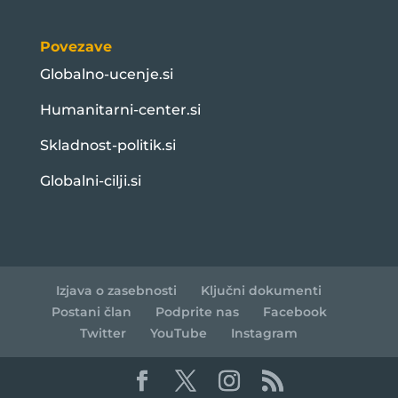
Povezave
Globalno-ucenje.si
Humanitarni-center.si
Skladnost-politik.si
Globalni-cilji.si
Izjava o zasebnosti
Ključni dokumenti
Postani član
Podprite nas
Facebook
Twitter
YouTube
Instagram