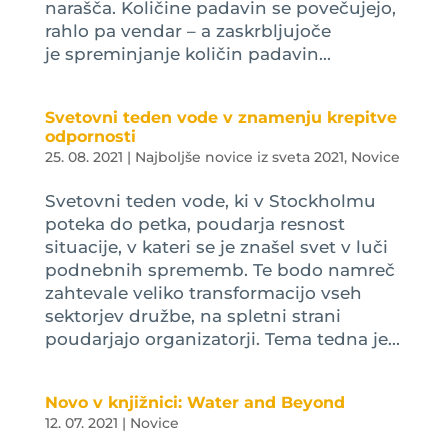
narašča. Količine padavin se povečujejo,
rahlo pa vendar – a zaskrbljujoče
je spreminjanje količin padavin...
Svetovni teden vode v znamenju krepitve
odpornosti
25. 08. 2021
|
Najboljše novice iz sveta 2021
,
Novice
Svetovni teden vode, ki v Stockholmu
poteka do petka, poudarja resnost
situacije, v kateri se je znašel svet v luči
podnebnih sprememb. Te bodo namreč
zahtevale veliko transformacijo vseh
sektorjev družbe, na spletni strani
poudarjajo organizatorji. Tema tedna je...
Novo v knjižnici: Water and Beyond
12. 07. 2021
|
Novice