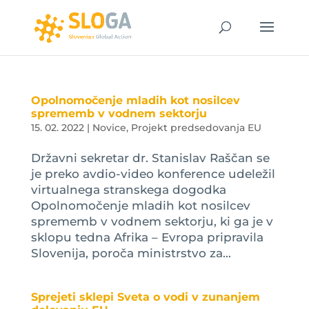
Opolnomočenje mladih kot nosilcev
sprememb v vodnem sektorju
15. 02. 2022
|
Novice
,
Projekt predsedovanja EU
Državni sekretar dr. Stanislav Raščan se
je preko avdio-video konference udeležil
virtualnega stranskega dogodka
Opolnomočenje mladih kot nosilcev
sprememb v vodnem sektorju, ki ga je v
sklopu tedna Afrika – Evropa pripravila
Slovenija, poroča ministrstvo za...
Sprejeti sklepi Sveta o vodi v zunanjem