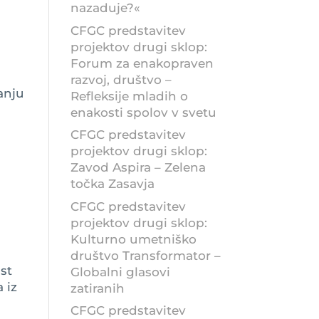
nazaduje?«
CFGC predstavitev
projektov drugi sklop:
Forum za enakopraven
razvoj, društvo –
anju
Refleksije mladih o
enakosti spolov v svetu
CFGC predstavitev
projektov drugi sklop:
Zavod Aspira – Zelena
točka Zasavja
CFGC predstavitev
projektov drugi sklop:
Kulturno umetniško
društvo Transformator –
st
Globalni glasovi
 iz
zatiranih
CFGC predstavitev