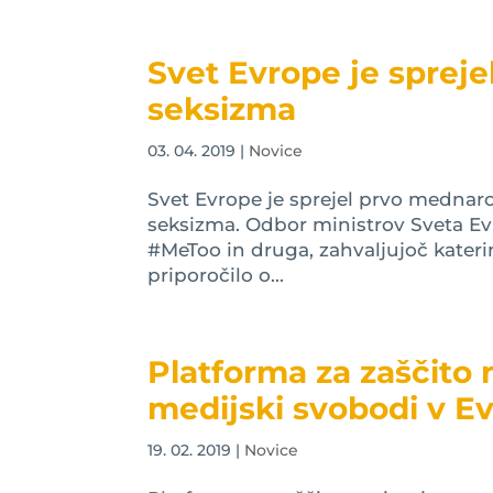
Svet Evrope je spreje
seksizma
03. 04. 2019
|
Novice
Svet Evrope je sprejel prvo mednar
seksizma. Odbor ministrov Sveta Ev
#MeToo in druga, zahvaljujoč kateri
priporočilo o...
Platforma za zaščito 
medijski svobodi v Ev
19. 02. 2019
|
Novice