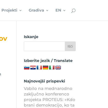
Projekti
Gradiva
EN
tov
Iskanje
Izberite jezik / Translate
n
Najnovejši prispevki
Vabilo na mednarodno
zaključno konferenco
projekta PROTEUS: »Kdo
brani demokracijo, ko ta