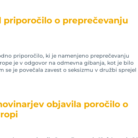
l priporočilo o preprečevanju
odno priporočilo, ki je namenjeno preprečevanju
rope je v odgovor na odmevna gibanja, kot je bilo
m se je povečala zavest o seksizmu v družbi sprejel
novinarjev objavila poročilo o
ropi