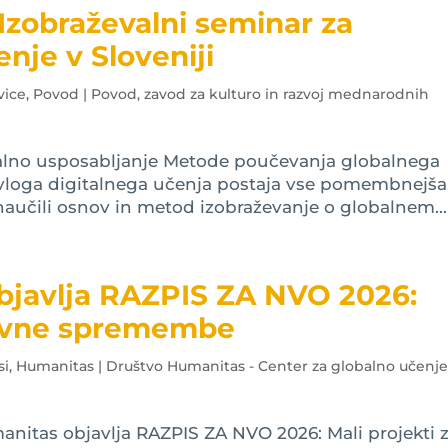
Izobraževalni seminar za
enje v Sloveniji
vice
,
Povod | Povod, zavod za kulturo in razvoj mednarodnih
nalno usposabljanje Metode poučevanja globalnega
 vloga digitalnega učenja postaja vse pomembnejša
naučili osnov in metod izobraževanje o globalnem...
bjavlja RAZPIS ZA NVO 2026:
itivne spremembe
si
,
Humanitas | Društvo Humanitas - Center za globalno učenje
itas objavlja RAZPIS ZA NVO 2026: Mali projekti 