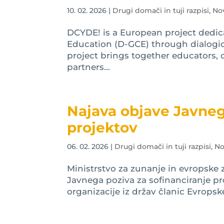
10. 02. 2026
|
Drugi domači in tuji razpisi
,
No
DCYDE! is a European project dedica
Education (D-GCE) through dialogic
project brings together educators, c
partners...
Najava objave Javneg
projektov
06. 02. 2026
|
Drugi domači in tuji razpisi
,
No
Ministrstvo za zunanje in evropsk
Javnega poziva za sofinanciranje pro
organizacije iz držav članic Evropske