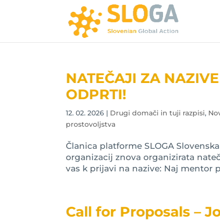
NATEČAJI ZA NAZIV
ODPRTI!
12. 02. 2026
|
Drugi domači in tuji razpisi
,
No
prostovoljstva
Članica platforme SLOGA Slovenska f
organizacij znova organizirata nateč
vas k prijavi na nazive: Naj mentor 
Call for Proposals – 