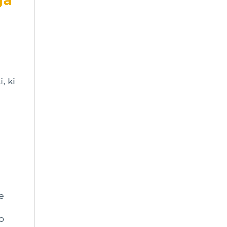
, ki
e
o