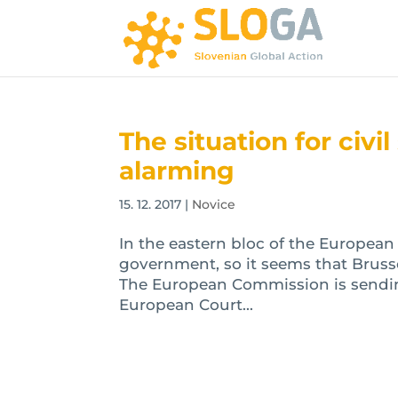
The situation for civi
alarming
15. 12. 2017
|
Novice
In the eastern bloc of the European
government, so it seems that Brussel
The European Commission is sendin
European Court...