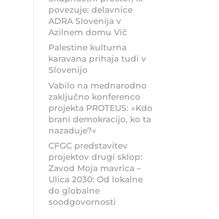
povezuje: delavnice
ADRA Slovenija v
Azilnem domu Vič
Palestine kulturna
karavana prihaja tudi v
Slovenijo
Vabilo na mednarodno
zaključno konferenco
projekta PROTEUS: »Kdo
brani demokracijo, ko ta
nazaduje?«
CFGC predstavitev
projektov drugi sklop:
Zavod Moja mavrica –
Ulica 2030: Od lokalne
do globalne
soodgovornosti