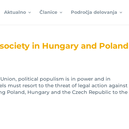
Aktualno
Članice
Področja delovanja
l society in Hungary and Poland
 Union, political populism is in power and in
s must resort to the threat of legal action against i
g Poland, Hungary and the Czech Republic to the