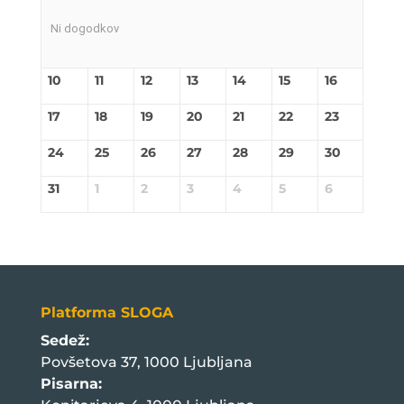
Ni dogodkov
10
11
12
13
14
15
16
17
18
19
20
21
22
23
24
25
26
27
28
29
30
31
1
2
3
4
5
6
Platforma SLOGA
Sedež:
Povšetova 37, 1000 Ljubljana
Pisarna: