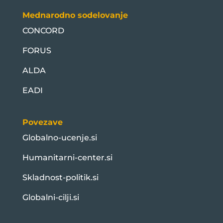
Mednarodno sodelovanje
CONCORD
FORUS
ALDA
EADI
Povezave
Globalno-ucenje.si
Humanitarni-center.si
Skladnost-politik.si
Globalni-cilji.si