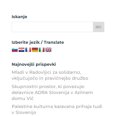
Iskanje
Izberite jezik / Translate
Najnovejši prispevki
Mladi v Radovljici za solidarno,
vključujočo in pravičnejšo družbo
Skupnostni prostor, ki povezuje:
delavnice ADRA Slovenija v Azilnem
domu Vič
Palestine kulturna karavana prihaja tudi
v Slovenijo