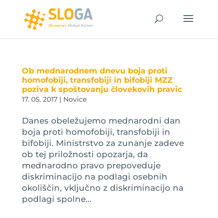
Ob mednarodnem dnevu boja proti
homofobiji, transfobiji in bifobiji MZZ
poziva k spoštovanju človekovih pravic
17. 05. 2017
|
Novice
Danes obeležujemo mednarodni dan
boja proti homofobiji, transfobiji in
bifobiji. Ministrstvo za zunanje zadeve
ob tej priložnosti opozarja, da
mednarodno pravo prepoveduje
diskriminacijo na podlagi osebnih
okoliščin, vključno z diskriminacijo na
podlagi spolne...