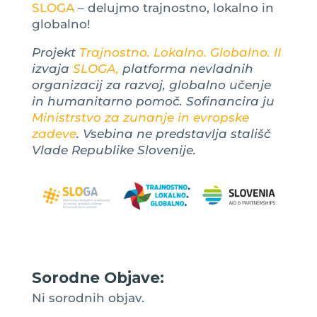
SLOGA
– delujmo trajnostno, lokalno in
globalno!
Projekt
Trajnostno. Lokalno. Globalno. II
izvaja
SLOGA,
platforma nevladnih
organizacij za razvoj, globalno učenje
in humanitarno pomoč. Sofinancira ju
Ministrstvo za zunanje in evropske
zadeve
. Vsebina ne predstavlja stališč
Vlade Republike Slovenije.
Sorodne Objave:
Ni sorodnih objav.