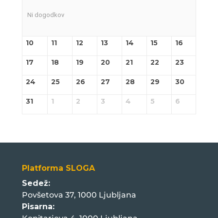
Ni dogodkov
10
11
12
13
14
15
16
17
18
19
20
21
22
23
24
25
26
27
28
29
30
31
1
2
3
4
5
6
Platforma SLOGA
Sedež:
Povšetova 37, 1000 Ljubljana
Pisarna: