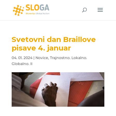
Svetovni dan Braillove
pisave 4. januar
04. 01. 2024
|
Novice
,
Trajnostno. Lokalno.
Globalno. II