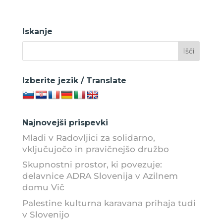
Iskanje
Izberite jezik / Translate
Najnovejši prispevki
Mladi v Radovljici za solidarno,
vključujočo in pravičnejšo družbo
Skupnostni prostor, ki povezuje:
delavnice ADRA Slovenija v Azilnem
domu Vič
Palestine kulturna karavana prihaja tudi
v Slovenijo