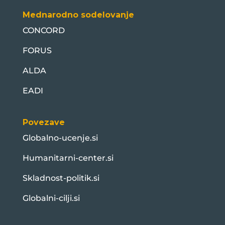
Mednarodno sodelovanje
CONCORD
FORUS
ALDA
EADI
Povezave
Globalno-ucenje.si
Humanitarni-center.si
Skladnost-politik.si
Globalni-cilji.si