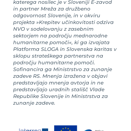
katerega nosilec je v Sloveniji E-zavod
in partner Mreža za družbeno
odgovornost Slovenije, in v okviru
projekta »Krepitev učinkovitosti odziva
NVO v sodelovanju z zasebnim
sektorjem na področju mednarodne
humanitarne pomoči«, ki ga izvajata
Platforma SLOGA in Slovenska karitas v
sklopu strateškega partnerstva na
področju humanitarne pomoči.
Sofinancira ga Ministrstvo za zunanje
zadeve RS. Mnenja izražena v objavi
predstavljajo mnenja avtorja in ne
predstavljajo uradnih stališč Vlade
Republike Slovenije in Ministrstva za
zunanje zadeve.