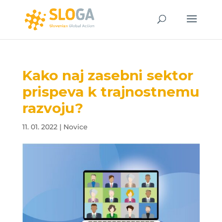
Kako naj zasebni sektor
prispeva k trajnostnemu
razvoju?
11. 01. 2022
|
Novice