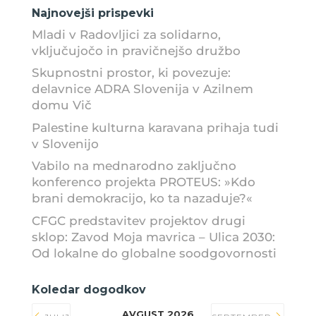
Najnovejši prispevki
Mladi v Radovljici za solidarno,
vključujočo in pravičnejšo družbo
Skupnostni prostor, ki povezuje:
delavnice ADRA Slovenija v Azilnem
domu Vič
Palestine kulturna karavana prihaja tudi
v Slovenijo
Vabilo na mednarodno zaključno
konferenco projekta PROTEUS: »Kdo
brani demokracijo, ko ta nazaduje?«
CFGC predstavitev projektov drugi
sklop: Zavod Moja mavrica – Ulica 2030:
Od lokalne do globalne soodgovornosti
Koledar dogodkov
AVGUST 2026