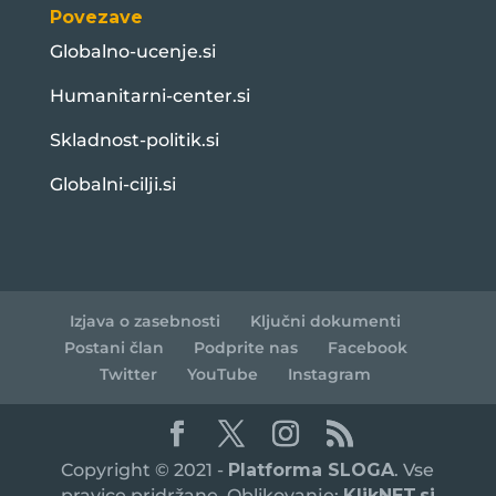
Povezave
Globalno-ucenje.si
Humanitarni-center.si
Skladnost-politik.si
Globalni-cilji.si
Izjava o zasebnosti
Ključni dokumenti
Postani član
Podprite nas
Facebook
Twitter
YouTube
Instagram
Copyright © 2021 -
Platforma SLOGA
. Vse
pravice pridržane. Oblikovanje:
KlikNET.si