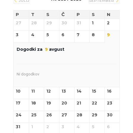
JULIJ
SEPTEMBER
P
T
S
Č
P
S
N
27
28
29
30
31
1
2
3
4
5
6
7
8
9
Dogodki za
9
avgust
Ni dogodkov
10
11
12
13
14
15
16
17
18
19
20
21
22
23
24
25
26
27
28
29
30
31
1
2
3
4
5
6