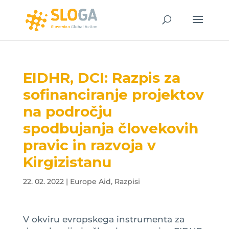
EIDHR, DCI: Razpis za
sofinanciranje projektov
na področju
spodbujanja človekovih
pravic in razvoja v
Kirgizistanu
22. 02. 2022
|
Europe Aid
,
Razpisi
V okviru evropskega instrumenta za