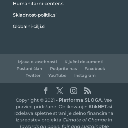
Humanitarni-center.si
Skladnost-politik.si
Globalni-cilji.si
Izjava o zasebnosti
Ključni dokumenti
Postani član
Podprite nas
Facebook
Twitter
YouTube
Instagram
Copyright © 2021 -
Platforma SLOGA
. Vse
pravice pridržane. Oblikovanje:
KlikNET.si
Izdelava spletne strani je delno financirana
iz sredstev projekta
Climate of Change
in
Towards an open, fair and sustainable