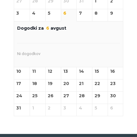
27
28
29
30
31
1
2
3
4
5
6
7
8
9
Dogodki za
6
avgust
Ni dogodkov
10
11
12
13
14
15
16
17
18
19
20
21
22
23
24
25
26
27
28
29
30
31
1
2
3
4
5
6