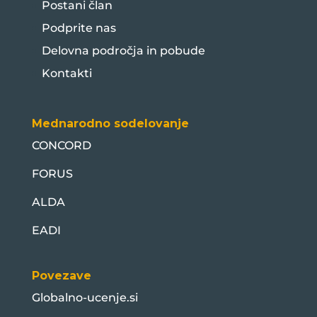
Postani član
Podprite nas
Delovna področja in pobude
Kontakti
Mednarodno sodelovanje
CONCORD
FORUS
ALDA
EADI
Povezave
Globalno-ucenje.si