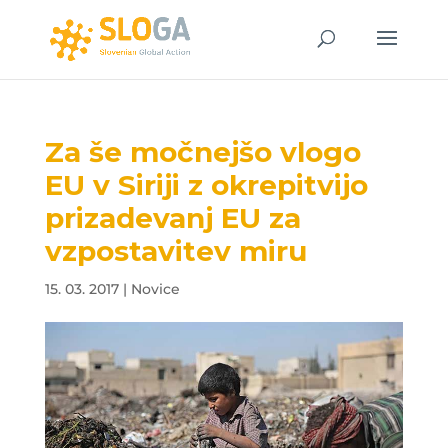
Za še močnejšo vlogo
EU v Siriji z okrepitvijo
prizadevanj EU za
vzpostavitev miru
15. 03. 2017
|
Novice