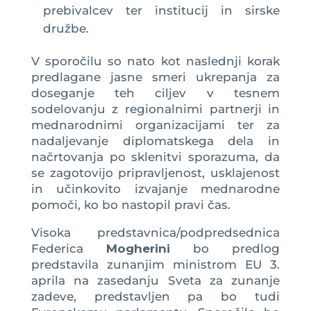
prebivalcev ter institucij in sirske
družbe.
V sporočilu so nato kot naslednji korak
predlagane jasne smeri ukrepanja za
doseganje teh ciljev v tesnem
sodelovanju z regionalnimi partnerji in
mednarodnimi organizacijami ter za
nadaljevanje diplomatskega dela in
načrtovanja po sklenitvi sporazuma, da
se zagotovijo pripravljenost, usklajenost
in učinkovito izvajanje mednarodne
pomoči, ko bo nastopil pravi čas.
Visoka predstavnica/podpredsednica
Federica
Mogherini
bo predlog
predstavila zunanjim ministrom EU 3.
aprila na zasedanju Sveta za zunanje
zadeve, predstavljen pa bo tudi