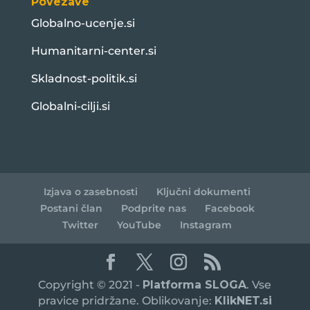
Povezave
Globalno-ucenje.si
Humanitarni-center.si
Skladnost-politik.si
Globalni-cilji.si
Izjava o zasebnosti
Ključni dokumenti
Postani član
Podprite nas
Facebook
Twitter
YouTube
Instagram
Copyright © 2021 -
Platforma SLOGA
. Vse
pravice pridržane. Oblikovanje:
KlikNET.si