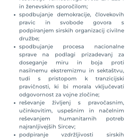
in ženevskim sporočilom;
spodbujanje demokracije, človekovih
pravic in svobode govora s
podpiranjem sirskih organizacij civilne
družbe;
spodbujanje procesa nacionalne
sprave na podlagi prizadevanj za
doseganje miru in boja proti
nasilnemu ekstremizmu in sektaštvu,
tudi s pristopom k tranzicijski
pravičnosti, ki bi morala vključevati
odgovornost za vojne zločine;
reševanje življenj s pravočasnim,
učinkovitim, uspešnim in načelnim
reševanjem humanitarnih potreb
najranljivejših Sircev;
podpiranje vzdržljivosti sirskih