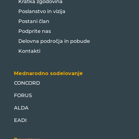
Kratka zgodovina
Poslanstvo in vizija
Postani član
Podprite nas
Delovna področja in pobude
Kontakti
Mednarodno sodelovanje
CONCORD
FORUS
ALDA
EADI