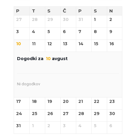
P
T
S
Č
P
S
N
27
28
29
30
31
1
2
3
4
5
6
7
8
9
10
11
12
13
14
15
16
Dogodki za
10
avgust
Ni dogodkov
17
18
19
20
21
22
23
24
25
26
27
28
29
30
31
1
2
3
4
5
6