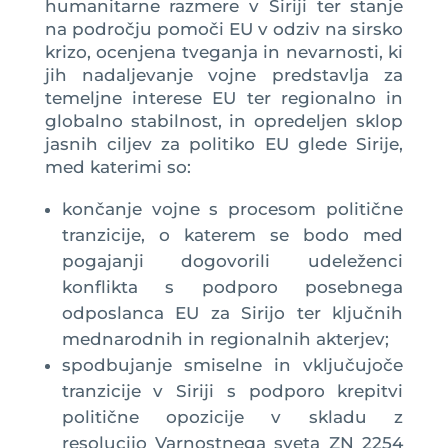
humanitarne razmere v Siriji ter stanje
na področju pomoči EU v odziv na sirsko
krizo, ocenjena tveganja in nevarnosti, ki
jih nadaljevanje vojne predstavlja za
temeljne interese EU ter regionalno in
globalno stabilnost, in opredeljen sklop
jasnih ciljev za politiko EU glede Sirije,
med katerimi so:
končanje vojne s procesom politične
tranzicije, o katerem se bodo med
pogajanji dogovorili udeleženci
konflikta s podporo posebnega
odposlanca EU za Sirijo ter ključnih
mednarodnih in regionalnih akterjev;
spodbujanje smiselne in vključujoče
tranzicije v Siriji s podporo krepitvi
politične opozicije v skladu z
resolucijo Varnostnega sveta ZN 2254