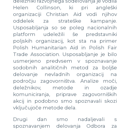
deležniki razvojnega sodelovanja je vodila
Helen Collinson, ki pri angleški
organizaciji Christian Aid vodi njihov
oddelek za strateške kampanje.
Usposabljanja so se poleg nacionalnih
platform udeležili še predstavniki
poljskih organizacij, kot sta na primer
Polish Humanitarian Aid in Polish Fair
Trade Association. Usposabljanje je bilo
usmerjeno predvsem v spoznavanje
sodobnih analitičnih metod za boljše
delovanje nevladnih organizacij na
področju zagovorništva. Analize moči,
deležnikov, metode in ozadje
komuniciranja, priprave zagovorniških
akcij in podobno smo spoznavali skozi
vključujoče metode dela.
Drugi dan smo nadaljevali s
spoznavanjem delovanja Odbora za