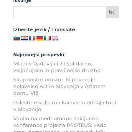
Iskanje
Izberite jezik / Translate
Najnovejši prispevki
Mladi v Radovljici za solidarno,
vključujočo in pravičnejšo družbo
Skupnostni prostor, ki povezuje:
delavnice ADRA Slovenija v Azilnem
domu Vič
Palestine kulturna karavana prihaja tudi
v Slovenijo
Vabilo na mednarodno zaključno
konferenco projekta PROTEUS: »Kdo