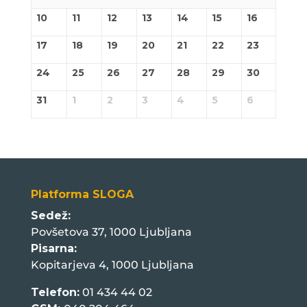
10
11
12
13
14
15
16
17
18
19
20
21
22
23
24
25
26
27
28
29
30
31
1
2
3
4
5
6
Platforma SLOGA
Sedež:
Povšetova 37, 1000 Ljubljana
Pisarna:
Kopitarjeva 4, 1000 Ljubljana
Telefon:
01 434 44 02