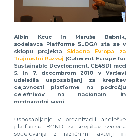
Albin Keuc in Maruša Babnik,
sodelavca Platforme SLOGA sta se v
sklopu projekta
Skladna Evropa za
Trajnostni Razvoj
(Coherent Europe for
Sustainable Development, CE4SD) med
5. in 7. decembrom 2018 v Varšavi
udeležila usposabljanj za krepitev
dejavnosti platforme na področju
deležnikov na nacionalni in
mednarodni ravni.
Usposabljanje v organizaciji angleške
platforme BOND za krepitev svojega
sodelovanja z različnimi akterji in