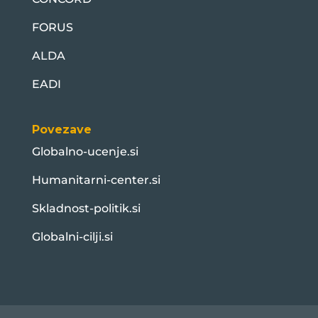
FORUS
ALDA
EADI
Povezave
Globalno-ucenje.si
Humanitarni-center.si
Skladnost-politik.si
Globalni-cilji.si