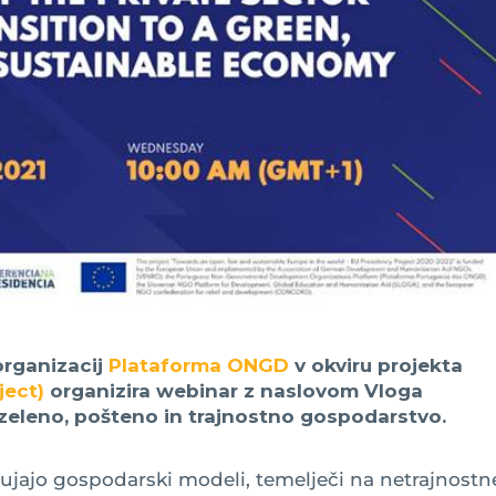
organizacij
Plataforma ONGD
v okviru projekta
ject)
organizira webinar z naslovom Vloga
zeleno, pošteno in trajnostno gospodarstvo.
jajo gospodarski modeli, temelječi na netrajnost