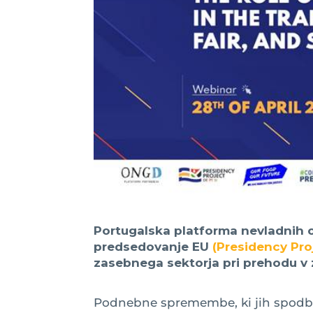
Portugalska platforma nevladnih 
predsedovanje EU
(Presidency Pro
zasebnega sektorja pri prehodu v 
Podnebne spremembe, ki jih spodbu