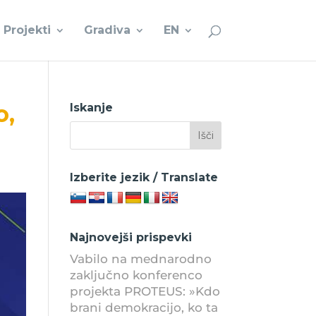
Projekti
Gradiva
EN
o,
Iskanje
Izberite jezik / Translate
Najnovejši prispevki
Vabilo na mednarodno
zaključno konferenco
projekta PROTEUS: »Kdo
brani demokracijo, ko ta