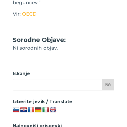
beguncev.”
Vir:
OECD
Sorodne Objave:
Ni sorodnih objav.
Iskanje
Izberite jezik / Translate
Najnovejši prispevki