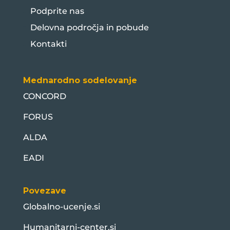
Podprite nas
Delovna področja in pobude
Kontakti
Mednarodno sodelovanje
CONCORD
FORUS
ALDA
EADI
Povezave
Globalno-ucenje.si
Humanitarni-center.si