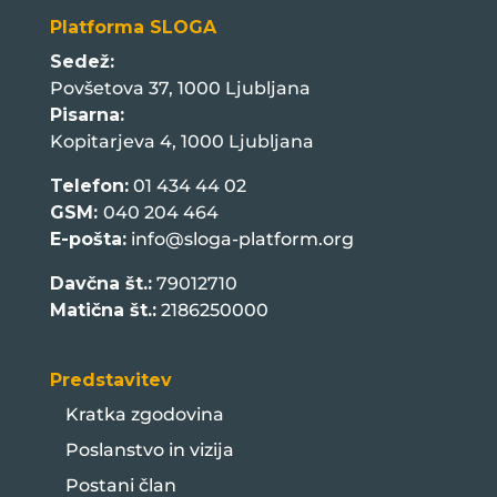
Platforma SLOGA
Sedež:
Povšetova 37, 1000 Ljubljana
Pisarna:
Kopitarjeva 4, 1000 Ljubljana
Telefon:
01 434 44 02
GSM:
040 204 464
E-pošta:
info@sloga-platform.org
Davčna št.:
79012710
Matična št.:
2186250000
Predstavitev
Kratka zgodovina
Poslanstvo in vizija
Postani član