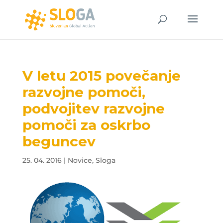
V letu 2015 povečanje
razvojne pomoči,
podvojitev razvojne
pomoči za oskrbo
beguncev
25. 04. 2016
|
Novice
,
Sloga