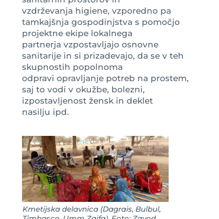
vzdrževanja higiene, vzporedno pa
tamkajšnja gospodinjstva s pomočjo
projektne ekipe lokalnega
partnerja vzpostavljajo osnovne
sanitarije in si prizadevajo, da se v teh
skupnostih popolnoma
odpravi opravljanje potreb na prostem,
saj to vodi v okužbe, bolezni,
izpostavljenost žensk in deklet
nasilju ipd.
Kmetijska delavnica (Dagrais, Bulbul,
Timbasco, Umm Zaifa), Foto: Zavod