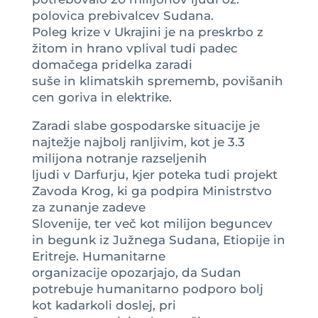
polovica prebivalcev Sudana.
Poleg krize v Ukrajini je na preskrbo z
žitom in hrano vplival tudi padec
domačega pridelka zaradi
suše in klimatskih sprememb, povišanih
cen goriva in elektrike.
Zaradi slabe gospodarske situacije je
najtežje najbolj ranljivim, kot je 3.3
milijona notranje razseljenih
ljudi v Darfurju, kjer poteka tudi projekt
Zavoda Krog, ki ga podpira Ministrstvo
za zunanje zadeve
Slovenije, ter več kot milijon beguncev
in begunk iz Južnega Sudana, Etiopije in
Eritreje. Humanitarne
organizacije opozarjajo, da Sudan
potrebuje humanitarno podporo bolj
kot kadarkoli doslej, pri