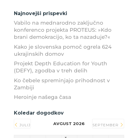
Najnovejši prispevki
Vabilo na mednarodno zaključno
konferenco projekta PROTEUS: »Kdo
brani demokracijo, ko ta nazaduje?«
Kako je slovenska pomoč ogrela 624
ukrajinskih domov
Projekt Depth Education for Youth
(DEFY), zgodba v treh delih
Ko čebele spreminjajo prihodnost v
Zambiji
Heroinje našega časa
Koledar dogodkov
AVGUST 2026
JULIJ
SEPTEMBER