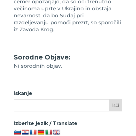
čemer opozarjajo, da so oči trenutno
večinoma uprte v Ukrajino in obstaja
nevarnost, da bo Sudaj pri
razdeljevanju pomoči prezrt, so sporočili
iz Zavoda Krog.
Sorodne Objave:
Ni sorodnih objav.
Iskanje
Izberite jezik / Translate