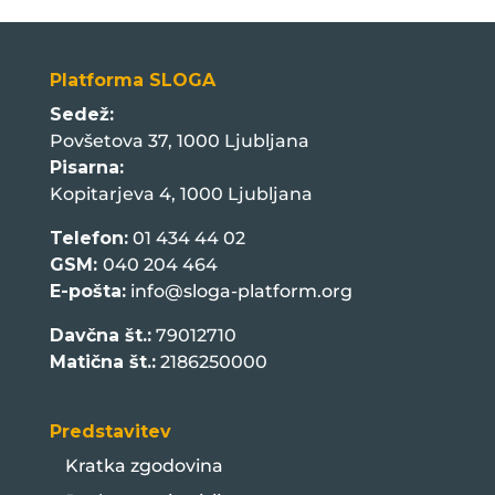
Platforma SLOGA
Sedež:
Povšetova 37, 1000 Ljubljana
Pisarna:
Kopitarjeva 4, 1000 Ljubljana
Telefon:
01 434 44 02
GSM:
040 204 464
E-pošta:
info@sloga-platform.org
Davčna št.:
79012710
Matična št.:
2186250000
Predstavitev
Kratka zgodovina