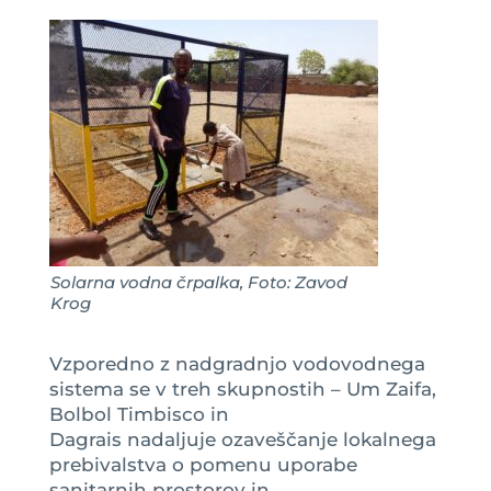
Solarna vodna črpalka, Foto: Zavod
Krog
Vzporedno z nadgradnjo vodovodnega
sistema se v treh skupnostih – Um Zaifa,
Bolbol Timbisco in
Dagrais nadaljuje ozaveščanje lokalnega
prebivalstva o pomenu uporabe
sanitarnih prostorov in