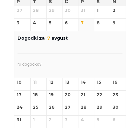
P
T
S
Č
P
S
N
27
28
29
30
31
1
2
3
4
5
6
7
8
9
Dogodki za
7
avgust
Ni dogodkov
10
11
12
13
14
15
16
17
18
19
20
21
22
23
24
25
26
27
28
29
30
31
1
2
3
4
5
6