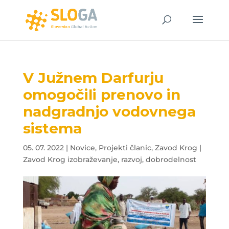
V Južnem Darfurju
omogočili prenovo in
nadgradnjo vodovnega
sistema
05. 07. 2022
|
Novice
,
Projekti članic
,
Zavod Krog |
Zavod Krog izobraževanje, razvoj, dobrodelnost