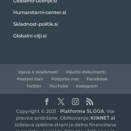
Globalno-ucenje.si
Humanitarni-center.si
Skladnost-politik.si
Globalni-cilji.si
Izjava o zasebnosti
Ključni dokumenti
Postani član
Podprite nas
Facebook
Twitter
YouTube
Instagram
Copyright © 2021 -
Platforma SLOGA
. Vse
pravice pridržane. Oblikovanje:
KlikNET.si
Izdelava spletne strani je delno financirana