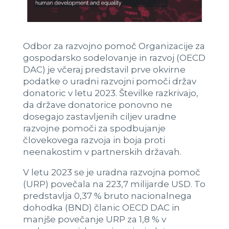
Odbor za razvojno pomoč Organizacije za
gospodarsko sodelovanje in razvoj (OECD
DAC) je včeraj predstavil prve okvirne
podatke o uradni razvojni pomoči držav
donatoric v letu 2023. Številke razkrivajo,
da države donatorice ponovno ne
dosegajo zastavljenih ciljev uradne
razvojne pomoči za spodbujanje
človekovega razvoja in boja proti
neenakostim v partnerskih državah.
V letu 2023 se je uradna razvojna pomoč
(URP) povečala na 223,7 milijarde USD. To
predstavlja 0,37 % bruto nacionalnega
dohodka (BND) članic OECD DAC in
manjše povečanje URP za 1,8 % v