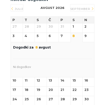
AVGUST 2026
JULIJ
SEPTEMBER
P
T
S
Č
P
S
N
27
28
29
30
31
1
2
3
4
5
6
7
8
9
Dogodki za
8
avgust
Ni dogodkov
10
11
12
13
14
15
16
17
18
19
20
21
22
23
24
25
26
27
28
29
30