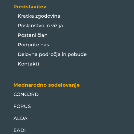
Predstavitev
Kratka zgodovina
Poslanstvo in vizija
Postani član
Podprite nas
Delovna področja in pobude
Kontakti
Mednarodno sodelovanje
CONCORD
FORUS
ALDA
EADI