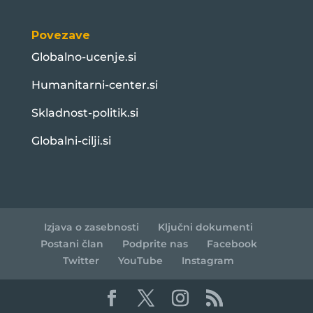
Povezave
Globalno-ucenje.si
Humanitarni-center.si
Skladnost-politik.si
Globalni-cilji.si
Izjava o zasebnosti
Ključni dokumenti
Postani član
Podprite nas
Facebook
Twitter
YouTube
Instagram