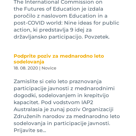
The International Commission on
the Futures of Education je izdala
poročilo z naslovom Education in a
post-COVID world: Nine ideas for public
action, ki predstavlja 9 idej za
državljansko participacijo. Povzetek.
Podprite poziv za mednarodno leto
sodelovanja
18. 08. 2020
|
Novice
Zamislite si celo leto praznovanja
participacije javnosti z mednarodnimi
dogodki, sodelovanjem in krepitvijo
kapacitet. Pod vodstvom IAP2
Australasia je zunaj poziv Organizaciji
Združenih narodov za mednarodno leto
sodelovanja in participacije javnosti.
Prijavite se...