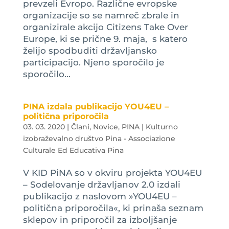
prevzeli Evropo. Različne evropske
organizacije so se namreč zbrale in
organizirale akcijo Citizens Take Over
Europe, ki se prične 9. maja, s katero
želijo spodbuditi državljansko
participacijo. Njeno sporočilo je
sporočilo...
PINA izdala publikacijo YOU4EU –
politična priporočila
03. 03. 2020
|
Člani
,
Novice
,
PINA | Kulturno
izobraževalno društvo Pina - Associazione
Culturale Ed Educativa Pina
V KID PiNA so v okviru projekta YOU4EU
– Sodelovanje državljanov 2.0 izdali
publikacijo z naslovom »YOU4EU –
politična priporočila«, ki prinaša seznam
sklepov in priporočil za izboljšanje