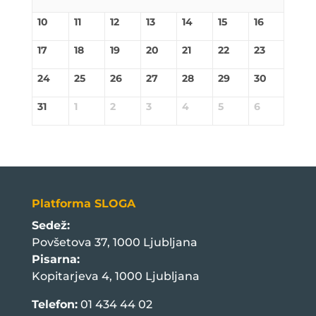
10
11
12
13
14
15
16
17
18
19
20
21
22
23
24
25
26
27
28
29
30
31
1
2
3
4
5
6
Platforma SLOGA
Sedež:
Povšetova 37, 1000 Ljubljana
Pisarna:
Kopitarjeva 4, 1000 Ljubljana
Telefon:
01 434 44 02