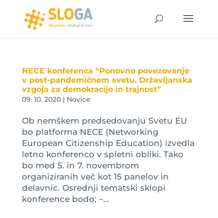
NECE konferenca “Ponovno povezovanje
v post-pandemičnem svetu. Državljanska
vzgoja za demokracijo in trajnost”
09. 10. 2020
|
Novice
Ob nemškem predsedovanju Svetu EU
bo platforma NECE (Networking
European Citizenship Education) izvedla
letno konferenco v spletni obliki. Tako
bo med 5. in 7. novembrom
organiziranih več kot 15 panelov in
delavnic. Osrednji tematski sklopi
konference bodo: –...