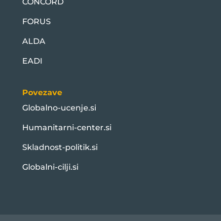
CONCORD
FORUS
ALDA
EADI
Povezave
Globalno-ucenje.si
Humanitarni-center.si
Skladnost-politik.si
Globalni-cilji.si