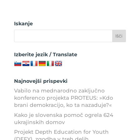
Iskanje
Izberite jezik / Translate
Najnovejši prispevki
Vabilo na mednarodno zaključno
konferenco projekta PROTEUS: »Kdo
brani demokracijo, ko ta nazaduje?«
Kako je slovenska pomoč ogrela 624
ukrajinskih domov
Projekt Depth Education for Youth
(DEFY), zgodba v treh delih