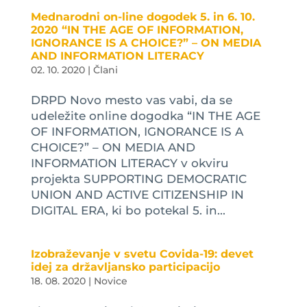
Mednarodni on-line dogodek 5. in 6. 10.
2020 “IN THE AGE OF INFORMATION,
IGNORANCE IS A CHOICE?” – ON MEDIA
AND INFORMATION LITERACY
02. 10. 2020
|
Člani
DRPD Novo mesto vas vabi, da se
udeležite online dogodka “IN THE AGE
OF INFORMATION, IGNORANCE IS A
CHOICE?” – ON MEDIA AND
INFORMATION LITERACY v okviru
projekta SUPPORTING DEMOCRATIC
UNION AND ACTIVE CITIZENSHIP IN
DIGITAL ERA, ki bo potekal 5. in...
Izobraževanje v svetu Covida-19: devet
idej za državljansko participacijo
18. 08. 2020
|
Novice