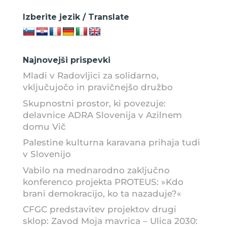
Izberite jezik / Translate
Najnovejši prispevki
Mladi v Radovljici za solidarno,
vključujočo in pravičnejšo družbo
Skupnostni prostor, ki povezuje:
delavnice ADRA Slovenija v Azilnem
domu Vič
Palestine kulturna karavana prihaja tudi
v Slovenijo
Vabilo na mednarodno zaključno
konferenco projekta PROTEUS: »Kdo
brani demokracijo, ko ta nazaduje?«
CFGC predstavitev projektov drugi
sklop: Zavod Moja mavrica – Ulica 2030: