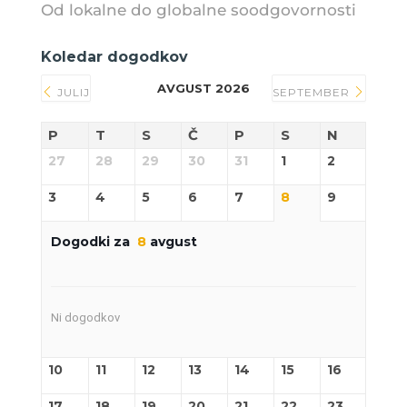
Od lokalne do globalne soodgovornosti
Koledar dogodkov
AVGUST 2026
JULIJ
SEPTEMBER
P
T
S
Č
P
S
N
27
28
29
30
31
1
2
3
4
5
6
7
8
9
Dogodki za
8
avgust
Ni dogodkov
10
11
12
13
14
15
16
17
18
19
20
21
22
23