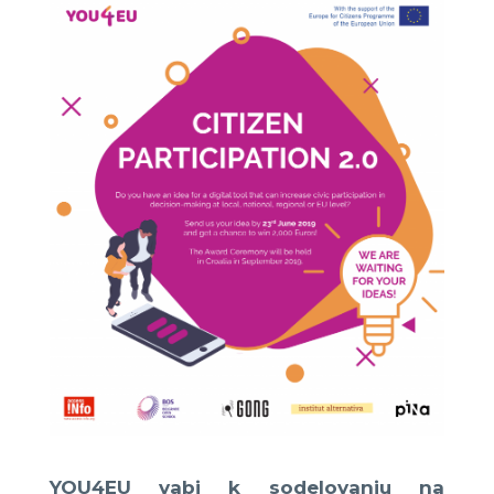
YOU4EU vabi k sodelovanju na