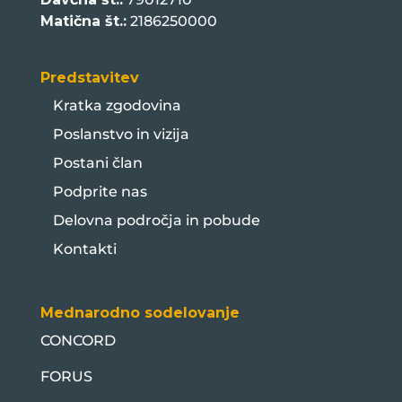
Matična št.:
2186250000
Predstavitev
Kratka zgodovina
Poslanstvo in vizija
Postani član
Podprite nas
Delovna področja in pobude
Kontakti
Mednarodno sodelovanje
CONCORD
FORUS