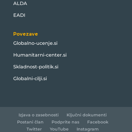
ALDA
EADI
Povezave
Globalno-ucenje.si
Humanitarni-center.si
Skladnost-politik.si
Globalni-cilji.si
Izjava o zasebnosti
Ključni dokumenti
Postani član
Podprite nas
Facebook
Twitter
YouTube
Instagram