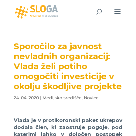
Sporočilo za javnost
nevladnih organizacij:
Vlada želi potiho
omogočiti investicije v
okolju škodljive projekte
24. 04. 2020
|
Medijsko središče
,
Novice
Vlada je v protikoronski paket ukrepov
dodala člen, ki zaostruje pogoje, pod
katerimi lahko v določen postopek