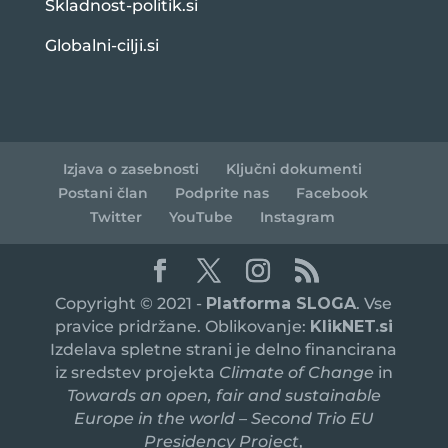
Skladnost-politik.si
Globalni-cilji.si
Izjava o zasebnosti
Ključni dokumenti
Postani član
Podprite nas
Facebook
Twitter
YouTube
Instagram
Copyright © 2021 -
Platforma SLOGA
. Vse
pravice pridržane. Oblikovanje:
KlikNET.si
Izdelava spletne strani je delno financirana
iz sredstev projekta
Climate of Change
in
Towards an open, fair and sustainable
Europe in the world – Second Trio EU
Presidency Project
,