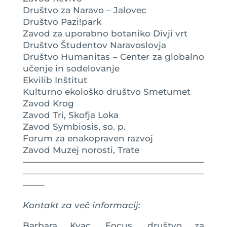
Društvo za Naravo – Jalovec
Društvo Pazi!park
Zavod za uporabno botaniko Divji vrt
Društvo Študentov Naravoslovja
Društvo Humanitas – Center za globalno
učenje in sodelovanje
Ekvilib Inštitut
Kulturno ekološko društvo Smetumet
Zavod Krog
Zavod Tri, Skofja Loka
Zavod Symbiosis, so. p.
Forum za enakopraven razvoj
Zavod Muzej norosti, Trate
—————————————————————
—————————————————————
——–
Kontakt za več informacij:
Barbara Kvac, Focus, društvo za