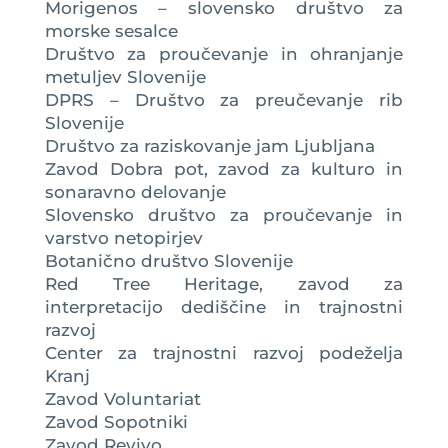
Morigenos – slovensko društvo za
morske sesalce
Društvo za proučevanje in ohranjanje
metuljev Slovenije
DPRS – Društvo za preučevanje rib
Slovenije
Društvo za raziskovanje jam Ljubljana
Zavod Dobra pot, zavod za kulturo in
sonaravno delovanje
Slovensko društvo za proučevanje in
varstvo netopirjev
Botanično društvo Slovenije
Red Tree Heritage, zavod za
interpretacijo dediščine in trajnostni
razvoj
Center za trajnostni razvoj podeželja
Kranj
Zavod Voluntariat
Zavod Sopotniki
Zavod Revivo