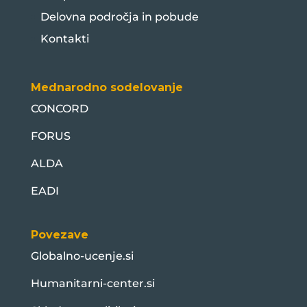
Delovna področja in pobude
Kontakti
Mednarodno sodelovanje
CONCORD
FORUS
ALDA
EADI
Povezave
Globalno-ucenje.si
Humanitarni-center.si