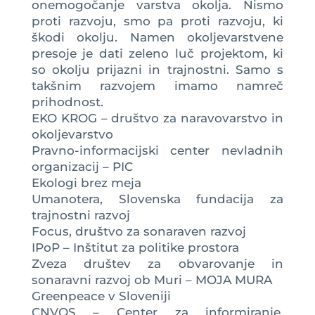
onemogočanje varstva okolja. Nismo
proti razvoju, smo pa proti razvoju, ki
škodi okolju. Namen okoljevarstvene
presoje je dati zeleno luč projektom, ki
so okolju prijazni in trajnostni. Samo s
takšnim razvojem imamo namreč
prihodnost.
EKO KROG – društvo za naravovarstvo in
okoljevarstvo
Pravno-informacijski center nevladnih
organizacij – PIC
Ekologi brez meja
Umanotera, Slovenska fundacija za
trajnostni razvoj
Focus, društvo za sonaraven razvoj
IPoP – Inštitut za politike prostora
Zveza društev za obvarovanje in
sonaravni razvoj ob Muri – MOJA MURA
Greenpeace v Sloveniji
CNVOS – Center za informiranje,