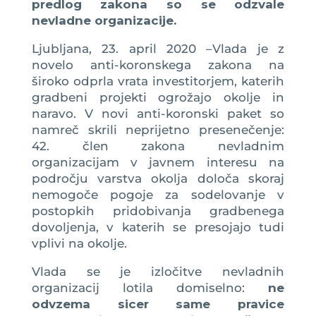
predlog zakona so se odzvale
nevladne organizacije.
Ljubljana, 23. april 2020 –Vlada je z
novelo anti-koronskega zakona na
široko odprla vrata investitorjem, katerih
gradbeni projekti ogrožajo okolje in
naravo. V novi anti-koronski paket so
namreč skrili neprijetno presenečenje:
42. člen zakona nevladnim
organizacijam v javnem interesu na
področju varstva okolja določa skoraj
nemogoče pogoje za sodelovanje v
postopkih pridobivanja gradbenega
dovoljenja, v katerih se presojajo tudi
vplivi na okolje.
Vlada se je izločitve nevladnih
organizacij lotila domiselno:
ne
odvzema sicer same pravice