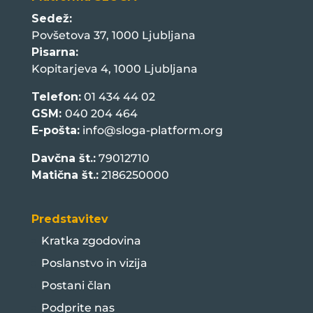
Sedež:
Povšetova 37, 1000 Ljubljana
Pisarna:
Kopitarjeva 4, 1000 Ljubljana
Telefon:
01 434 44 02
GSM:
040 204 464
E-pošta:
info@sloga-platform.org
Davčna št.:
79012710
Matična št.:
2186250000
Predstavitev
Kratka zgodovina
Poslanstvo in vizija
Postani član
Podprite nas