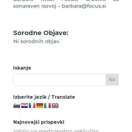
sonaraven razvoj – barbara@focus.si
Sorodne Objave:
Ni sorodnih objav.
Iskanje
Izberite jezik / Translate
Najnovejši prispevki
Vabilo na mednarodno zaključno