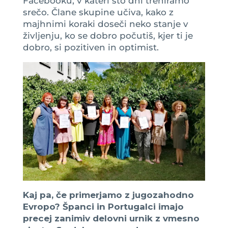
Facebooku, v kateri sto dni treniramo
srečo. Člane skupine učiva, kako z
majhnimi koraki doseči neko stanje v
življenju, ko se dobro počutiš, kjer ti je
dobro, si pozitiven in optimist.
Kaj pa, če primerjamo z jugozahodno
Evropo? Španci in Portugalci imajo
precej zanimiv delovni urnik z vmesno