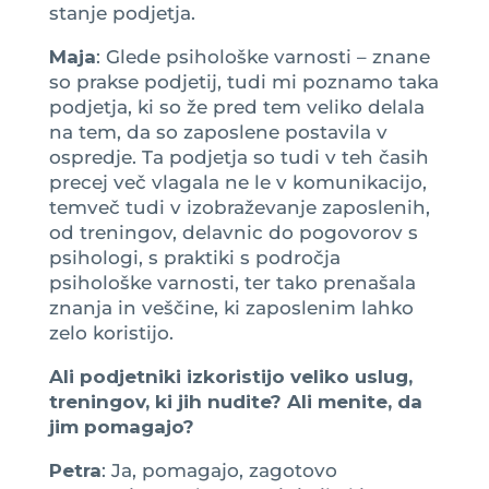
stanje podjetja.
Maja
: Glede psihološke varnosti – znane
so prakse podjetij, tudi mi poznamo taka
podjetja, ki so že pred tem veliko delala
na tem, da so zaposlene postavila v
ospredje. Ta podjetja so tudi v teh časih
precej več vlagala ne le v komunikacijo,
temveč tudi v izobraževanje zaposlenih,
od treningov, delavnic do pogovorov s
psihologi, s praktiki s področja
psihološke varnosti, ter tako prenašala
znanja in veščine, ki zaposlenim lahko
zelo koristijo.
Ali podjetniki izkoristijo veliko uslug,
treningov, ki jih nudite? Ali menite, da
jim pomagajo?
Petra
: Ja, pomagajo, zagotovo