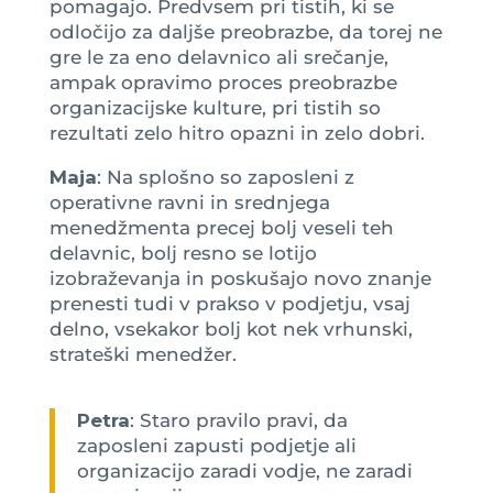
pomagajo. Predvsem pri tistih, ki se
odločijo za daljše preobrazbe, da torej ne
gre le za eno delavnico ali srečanje,
ampak opravimo proces preobrazbe
organizacijske kulture, pri tistih so
rezultati zelo hitro opazni in zelo dobri.
Maja
: Na splošno so zaposleni z
operativne ravni in srednjega
menedžmenta precej bolj veseli teh
delavnic, bolj resno se lotijo
izobraževanja in poskušajo novo znanje
prenesti tudi v prakso v podjetju, vsaj
delno, vsekakor bolj kot nek vrhunski,
strateški menedžer.
Petra
: Staro pravilo pravi, da
zaposleni zapusti podjetje ali
organizacijo zaradi vodje, ne zaradi