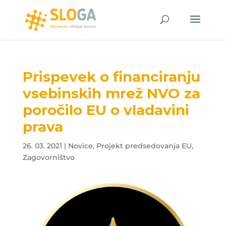
Prispevek o financiranju
vsebinskih mrež NVO za
poročilo EU o vladavini
prava
26. 03. 2021
|
Novice
,
Projekt predsedovanja EU
,
Zagovorništvo