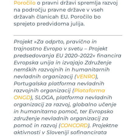
Poročilo
o pravni državi spremlja razvoj
na področju pravne države v vseh
državah članicah EU. Poročilo bo
sprejeto predvidoma julija.
Projekt »Za odprto, pravično in
trajnostno Evropo v svetu – Projekt
predsedovanja EU 2020–2022« financira
Evropska unija in izvajajo Združenje
nemških razvojnih in humanitarnih
nevladnih organizacij (
VENRO
),
Portugalska platforma nevladnih
razvojnih organizacij (
Plataforma
ONGD
), SLOGA, platforma nevladnih
organizacij za razvoj, globalno učenje
in humanitarno pomoč, ter Evropsko
združenje nevladnih organizacij za
pomoč in razvoj (
CONCORD
). Projektne
aktivnosti v Sloveniji sofinancirata