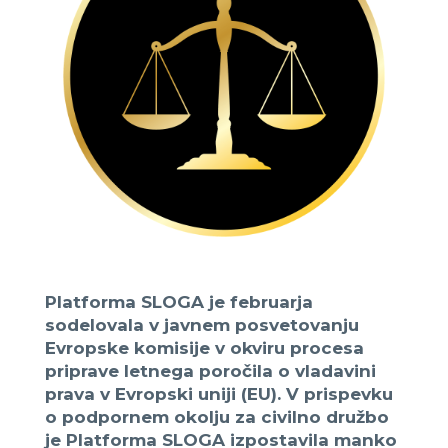
Platforma SLOGA je februarja
sodelovala v javnem posvetovanju
Evropske komisije v okviru procesa
priprave letnega poročila o vladavini
prava v Evropski uniji (EU). V prispevku
o podpornem okolju za civilno družbo
je Platforma SLOGA izpostavila manko