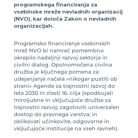
programskega financiranja za
vsebinske mreže nevladnih organizacij
(NVO), kar določa Zakon o nevladnih
organizacijah.
Programsko financiranje vsebinskih
mrež NVO bi namreč pomembno
okrepilo nadaljnji razvoj sektorja in
civilni dialog. Opolnomočena civilna
družba je ključnega pomena za
udejanjanje načela »nikogar pustiti ob
strani« Agende za trajnostni razvoj do
leta 2030 in zlasti 16. cilja (spodbujati
miroljubne in vključujoče družbe za
trajnostni razvoj; zagotoviti univerzalen
dostop do pravnega varstva; in
oblikovati učinkovite, odgovorne in
vključujoče institucije na vseh ravneh).