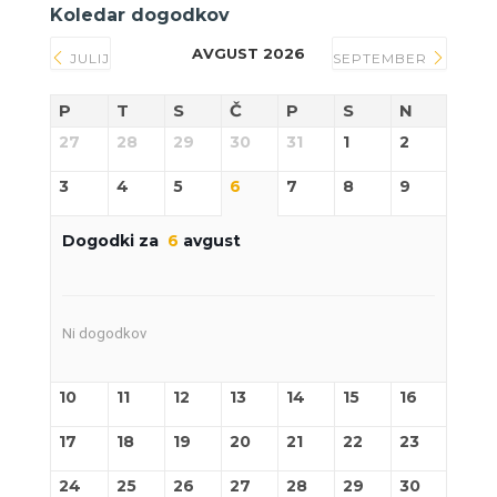
Koledar dogodkov
AVGUST 2026
JULIJ
SEPTEMBER
P
T
S
Č
P
S
N
27
28
29
30
31
1
2
3
4
5
6
7
8
9
Dogodki za
6
avgust
Ni dogodkov
10
11
12
13
14
15
16
17
18
19
20
21
22
23
24
25
26
27
28
29
30