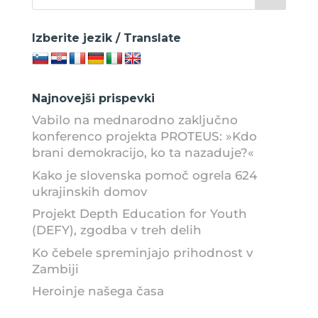
Izberite jezik / Translate
Najnovejši prispevki
Vabilo na mednarodno zaključno
konferenco projekta PROTEUS: »Kdo
brani demokracijo, ko ta nazaduje?«
Kako je slovenska pomoč ogrela 624
ukrajinskih domov
Projekt Depth Education for Youth
(DEFY), zgodba v treh delih
Ko čebele spreminjajo prihodnost v
Zambiji
Heroinje našega časa