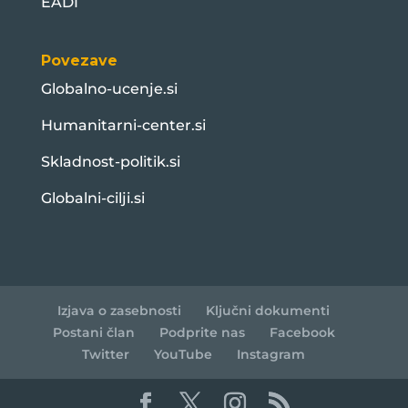
EADI
Povezave
Globalno-ucenje.si
Humanitarni-center.si
Skladnost-politik.si
Globalni-cilji.si
Izjava o zasebnosti
Ključni dokumenti
Postani član
Podprite nas
Facebook
Twitter
YouTube
Instagram