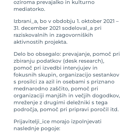
oziroma prevajalko in kulturno
mediatorko.
Izbrani_a, bo v obdobju 1. oktober 2021 –
31. december 2021 sodeloval_a pri
raziskovalnih in zagovorniških
aktivnostih projekta.
Delo bo obsegalo: prevajanje, pomoč pri
zbiranju podatkov (desk research),
pomoč pri izvedbi intervjujev in
fokusnih skupin, organizacijo sestankov
s prosilci za azil in osebami s priznano
mednarodno zaščito, pomoč pri
organizaciji manjših in večjih dogodkov,
mreženje z drugimi deležniki s tega
področja, pomoč pri pripravi poročil itd.
Prijavitelji_ice morajo izpolnjevati
naslednje pogoje: