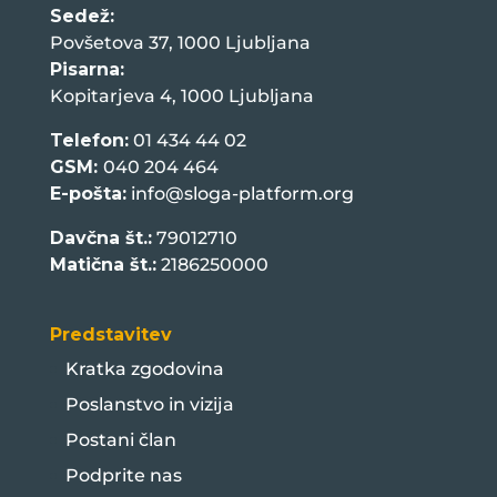
Sedež:
Povšetova 37, 1000 Ljubljana
Pisarna:
Kopitarjeva 4, 1000 Ljubljana
Telefon:
01 434 44 02
GSM:
040 204 464
E-pošta:
info@sloga-platform.org
Davčna št.:
79012710
Matična št.:
2186250000
Predstavitev
Kratka zgodovina
Poslanstvo in vizija
Postani član
Podprite nas