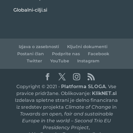
Globalni-cilji.si
Izjava o zasebnosti
Ključni dokumenti
Postani član
Podprite nas
Facebook
Twitter
YouTube
Instagram
Copyright © 2021 -
Platforma SLOGA
. Vse
pravice pridržane. Oblikovanje:
KlikNET.si
Izdelava spletne strani je delno financirana
iz sredstev projekta
Climate of Change
in
Towards an open, fair and sustainable
Europe in the world – Second Trio EU
Presidency Project
,