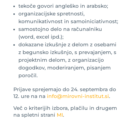
tekoče govori angleško in arabsko;
organizacijske spretnosti,
komunikativnost in samoiniciativnost;
samostojno delo na računalniku
(word, excel ipd.);
dokazane izkušnje z delom z osebami
z begunsko izkušnjo, s prevajanjem, s
projektnim delom, z organizacijo
dogodkov, moderiranjem, pisanjem
poročil.
Prijave sprejemajo do 24. septembra do
12. ure na na
info@mirovni-institut.si
.
Več o kriterijih izbora, plačilu in drugem
na spletni strani
MI
.