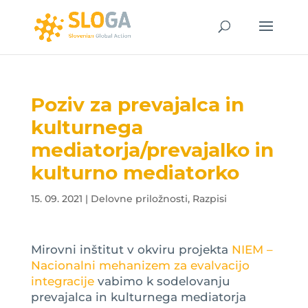
Poziv za prevajalca in
kulturnega
mediatorja/prevajalko in
kulturno mediatorko
15. 09. 2021
|
Delovne priložnosti
,
Razpisi
Mirovni inštitut v okviru projekta
NIEM –
Nacionalni mehanizem za evalvacijo
integracije
vabimo k sodelovanju
prevajalca in kulturnega mediatorja