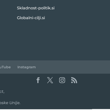
Skladnost-politik.si
Globalni-cilji.si
uTube
Instagram
ct
,
pske Unije.