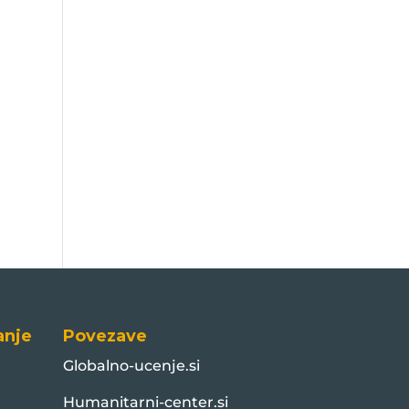
anje
Povezave
Globalno-ucenje.si
Humanitarni-center.si