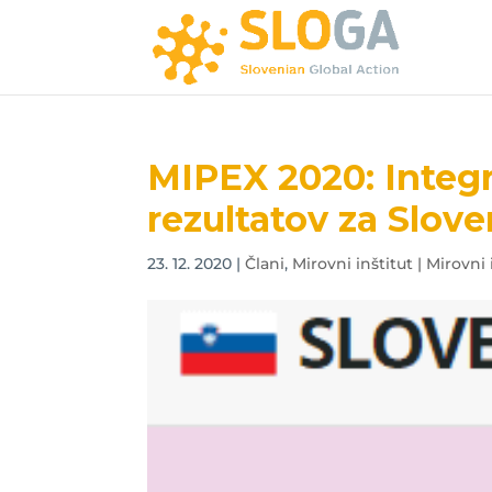
MIPEX 2020: Integr
rezultatov za Slove
23. 12. 2020
|
Člani
,
Mirovni inštitut | Mirovni