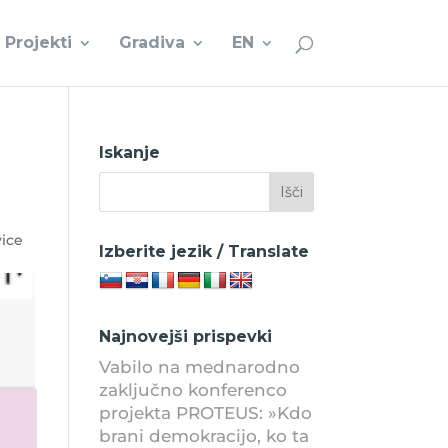
Projekti
Gradiva
EN
Iskanje
ice
Izberite jezik / Translate
Najnovejši prispevki
Vabilo na mednarodno
zaključno konferenco
projekta PROTEUS: »Kdo
brani demokracijo, ko ta