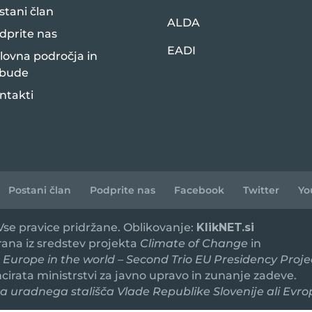
stani član
ALDA
dprite nas
EADI
lovna področja in
bude
ntakti
Postani član
Podprite nas
Facebook
Twitter
Yo
 Vse pravice pridržane. Oblikovanje:
KlikNET.si
irana iz sredstev projekta
Climate of Change
in
 Europe in the world – Second Trio EU Presidency Proje
ancirata ministrstvi za javno upravo in zunanje zadeve.
 uradnega stališča Vlade Republike Slovenije ali Evro