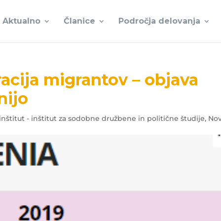
Aktualno
Članice
Področja delovanja
acija migrantov – objava
nijo
 inštitut - inštitut za sodobne družbene in politične študije
,
Nov