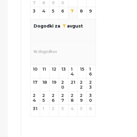
7
8
9
0
3
4
5
6
7
8
9
Dogodki za
7
avgust
Ni dogodkov
10
11
12
13
1
15
1
4
6
17
18
19
2
21
2
2
0
2
3
2
2
2
2
2
2
3
4
5
6
7
8
9
0
31
1
2
3
4
5
6