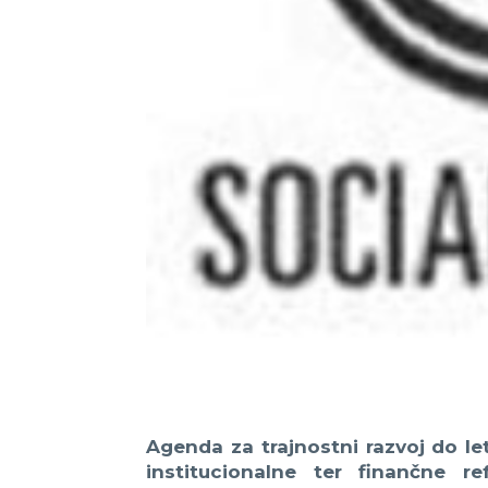
Agenda za trajnostni razvoj do le
institucionalne ter finančne r