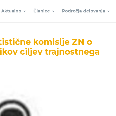
Aktualno
Članice
Področja delovanja
tistične komisije ZN o
ikov ciljev trajnostnega