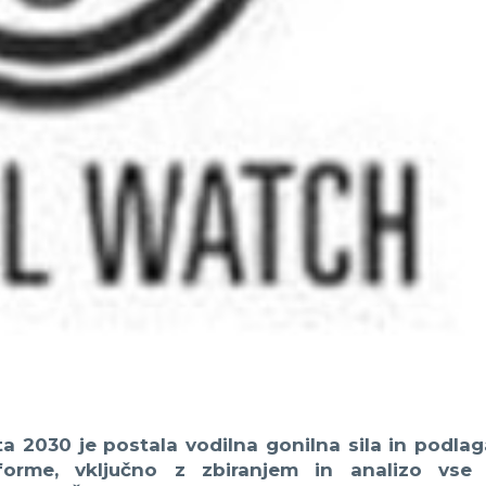
ta 2030 je postala vodilna gonilna sila in podlag
eforme, vključno z zbiranjem in analizo vse 