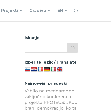
Projekti
Gradiva
EN
Iskanje
Izberite jezik / Translate
Najnovejši prispevki
Vabilo na mednarodno
zaključno konferenco
projekta PROTEUS: »Kdo
brani demokracijo, ko ta