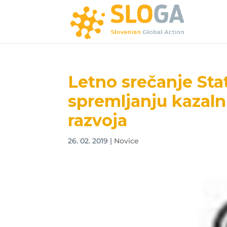
Letno srečanje Sta
spremljanju kazaln
razvoja
26. 02. 2019
|
Novice