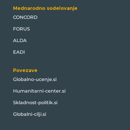
Mednarodno sodelovanje
CONCORD
FORUS
ALDA
EADI
Povezave
Globalno-ucenje.si
Humanitarni-center.si
Skladnost-politik.si
Globalni-cilji.si