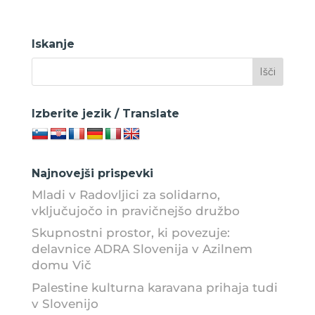
Iskanje
Izberite jezik / Translate
Najnovejši prispevki
Mladi v Radovljici za solidarno,
vključujočo in pravičnejšo družbo
Skupnostni prostor, ki povezuje:
delavnice ADRA Slovenija v Azilnem
domu Vič
Palestine kulturna karavana prihaja tudi
v Slovenijo