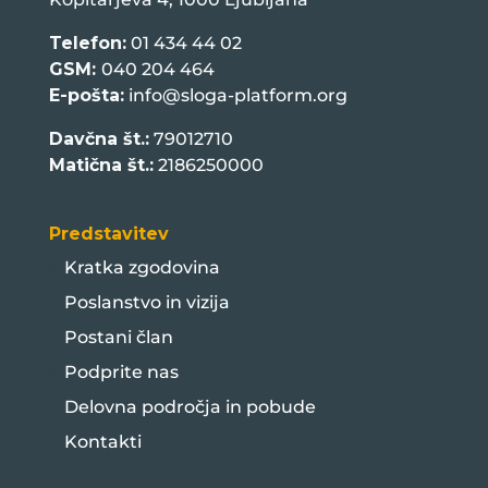
Telefon:
01 434 44 02
GSM:
040 204 464
E-pošta:
info@sloga-platform.org
Davčna št.:
79012710
Matična št.:
2186250000
Predstavitev
Kratka zgodovina
Poslanstvo in vizija
Postani član
Podprite nas
Delovna področja in pobude
Kontakti