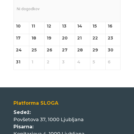
Ni dogodkov
10
11
12
13
14
15
16
17
18
19
20
21
22
23
24
25
26
27
28
29
30
31
1
2
3
4
5
6
Platforma SLOGA
Sedež:
Povšetova 37, 1000 Ljubljana
Pisarna:
Kopitarjeva 4, 1000 Ljubljana