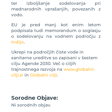
ter izboljšanje sodelovanja pri
mednarodnih vprašanjih, povezanih z
vodo.
EU je pred manj kot enim letom
podpisala tudi memorandum o soglasju
o sodelovanju na vodnem področju z
Indijo
.
Ukrepi na področjih čiste vode in
sanitarne ureditve so zapisani v šestem
cilju Agende 2030. Več o ciljih
trajnostnega razvoja na
www.globalni-
cilji.si
in
Globalni cilji
.
Sorodne Objave:
Ni sorodnih objav.