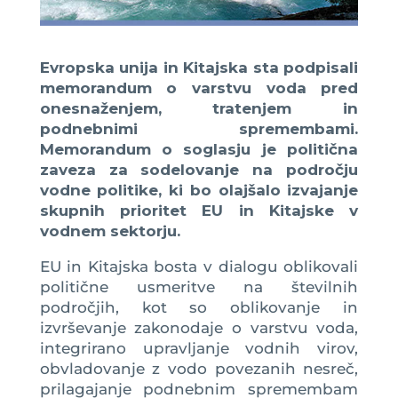
Evropska unija in Kitajska sta podpisali
memorandum o varstvu voda pred
onesnaženjem, tratenjem in
podnebnimi spremembami.
Memorandum o soglasju je politična
zaveza za sodelovanje na področju
vodne politike, ki bo olajšalo izvajanje
skupnih prioritet EU in Kitajske v
vodnem sektorju.
EU in Kitajska bosta v dialogu oblikovali
politične usmeritve na številnih
področjih, kot so oblikovanje in
izvrševanje zakonodaje o varstvu voda,
integrirano upravljanje vodnih virov,
obvladovanje z vodo povezanih nesreč,
prilagajanje podnebnim spremembam