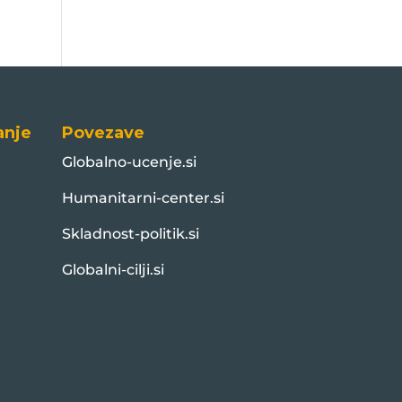
anje
Povezave
Globalno-ucenje.si
Humanitarni-center.si
Skladnost-politik.si
Globalni-cilji.si