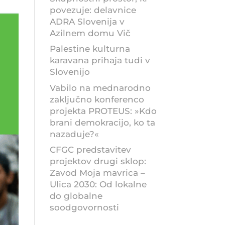
povezuje: delavnice
ADRA Slovenija v
Azilnem domu Vič
Palestine kulturna
karavana prihaja tudi v
Slovenijo
Vabilo na mednarodno
zaključno konferenco
projekta PROTEUS: »Kdo
brani demokracijo, ko ta
nazaduje?«
CFGC predstavitev
projektov drugi sklop:
Zavod Moja mavrica –
Ulica 2030: Od lokalne
do globalne
soodgovornosti