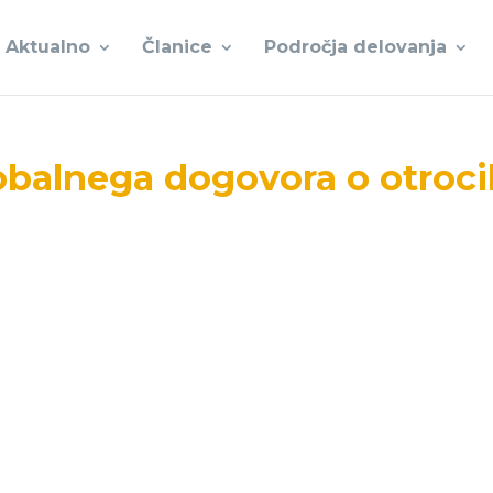
Aktualno
Članice
Področja delovanja
obalnega dogovora o otroci