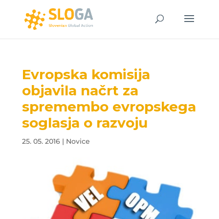
Evropska komisija
objavila načrt za
spremembo evropskega
soglasja o razvoju
25. 05. 2016
|
Novice