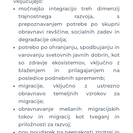
vključujejo:
močnejšo integracijo treh dimenzij
trajnostnega razvoja, s
prepoznavanjem potrebe po skupni
obravnavi revščine, socialnih zadev in
degradacije okolja;
potrebo po ohranjanju, spodbujanju in
varovanju svetovnih javnih dobrin, kot
so zdravje ekosistemov, vključno z
blaženjem in prilagajanjem na
posledice podnebnih sprememb;
migracije, vključno z ustrezno
obravnavo temeljnih vzrokov za
migracije;
obravnavanje mešanih migracijskih
tokov in migracij kot tveganj in
priložnosti za razvoj;
nov poudarek na neenakosti znotraj in