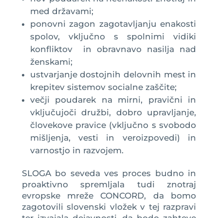
med državami;
ponovni zagon zagotavljanju enakosti
spolov, vključno s spolnimi vidiki
konfliktov in obravnavo nasilja nad
ženskami;
ustvarjanje dostojnih delovnih mest in
krepitev sistemov socialne zaščite;
večji poudarek na mirni, pravični in
vključujoči družbi, dobro upravljanje,
človekove pravice (vključno s svobodo
mišljenja, vesti in veroizpovedi) in
varnostjo in razvojem.
SLOGA bo seveda ves proces budno in
proaktivno spremljala tudi znotraj
evropske mreže CONCORD, da bomo
zagotovili slovenski vložek v tej razpravi