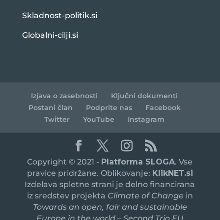
Skladnost-politik.si
Globalni-cilji.si
Izjava o zasebnosti
Ključni dokumenti
Postani član
Podprite nas
Facebook
Twitter
YouTube
Instagram
Copyright © 2021 -
Platforma SLOGA
. Vse
pravice pridržane. Oblikovanje:
KlikNET.si
Izdelava spletne strani je delno financirana
iz sredstev projekta
Climate of Change
in
Towards an open, fair and sustainable
Europe in the world – Second Trio EU