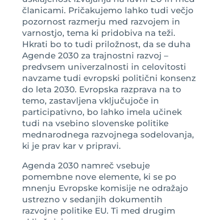
članicami. Pričakujemo lahko tudi večjo
pozornost razmerju med razvojem in
varnostjo, tema ki pridobiva na teži.
Hkrati bo to tudi priložnost, da se duha
Agende 2030 za trajnostni razvoj –
predvsem univerzalnosti in celovitosti
navzame tudi evropski politični konsenz
do leta 2030. Evropska razprava na to
temo, zastavljena vključujoče in
participativno, bo lahko imela učinek
tudi na vsebino slovenske politike
mednarodnega razvojnega sodelovanja,
ki je prav kar v pripravi.
Agenda 2030 namreč vsebuje
pomembne nove elemente, ki se po
mnenju Evropske komisije ne odražajo
ustrezno v sedanjih dokumentih
razvojne politike EU. Ti med drugim