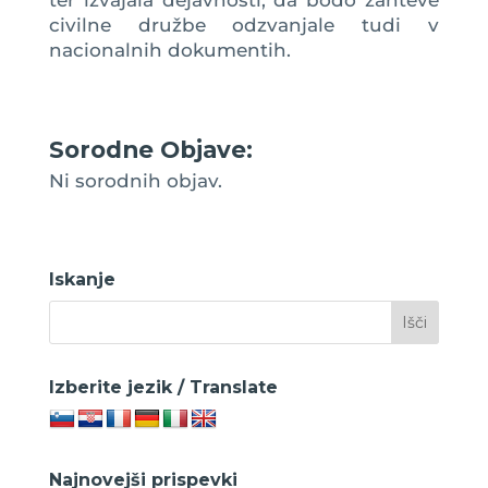
ter izvajala dejavnosti, da bodo zahteve
civilne družbe odzvanjale tudi v
nacionalnih dokumentih.
Sorodne Objave:
Ni sorodnih objav.
Iskanje
Izberite jezik / Translate
Najnovejši prispevki