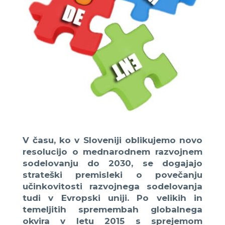
V času, ko v Sloveniji oblikujemo novo
resolucijo o mednarodnem razvojnem
sodelovanju do 2030, se dogajajo
strateški premisleki o povečanju
učinkovitosti razvojnega sodelovanja
tudi v Evropski uniji. Po velikih in
temeljitih spremembah globalnega
okvira v letu 2015 s sprejemom