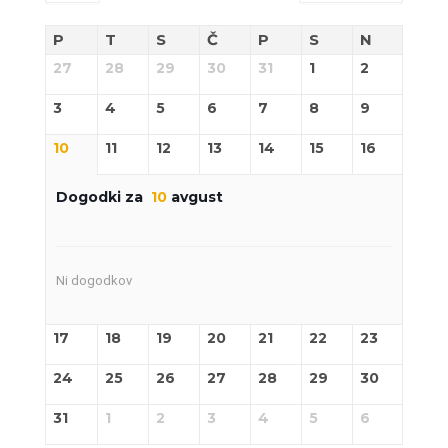
P
T
S
Č
P
S
N
27
28
29
30
31
1
2
3
4
5
6
7
8
9
10
11
12
13
14
15
16
Dogodki za
10
avgust
Ni dogodkov
17
18
19
20
21
22
23
24
25
26
27
28
29
30
31
1
2
3
4
5
6