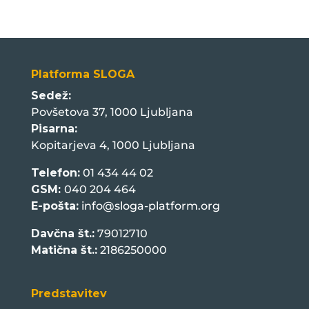
Platforma SLOGA
Sedež:
Povšetova 37, 1000 Ljubljana
Pisarna:
Kopitarjeva 4, 1000 Ljubljana
Telefon:
01 434 44 02
GSM:
040 204 464
E-pošta:
info@sloga-platform.org
Davčna št.:
79012710
Matična št.:
2186250000
Predstavitev