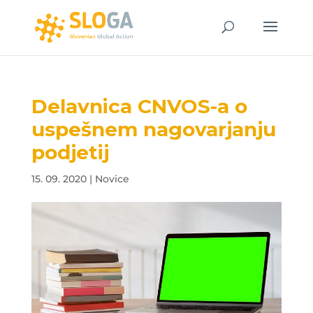
Delavnica CNVOS-a o
uspešnem nagovarjanju
podjetij
15. 09. 2020
|
Novice