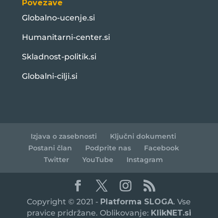
Povezave
Globalno-ucenje.si
Humanitarni-center.si
Skladnost-politik.si
Globalni-cilji.si
Izjava o zasebnosti
Ključni dokumenti
Postani član
Podprite nas
Facebook
Twitter
YouTube
Instagram
Copyright © 2021 -
Platforma SLOGA
. Vse
pravice pridržane. Oblikovanje:
KlikNET.si