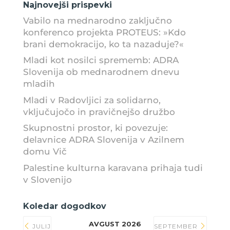
Najnovejši prispevki
Vabilo na mednarodno zaključno
konferenco projekta PROTEUS: »Kdo
brani demokracijo, ko ta nazaduje?«
Mladi kot nosilci sprememb: ADRA
Slovenija ob mednarodnem dnevu
mladih
Mladi v Radovljici za solidarno,
vključujočo in pravičnejšo družbo
Skupnostni prostor, ki povezuje:
delavnice ADRA Slovenija v Azilnem
domu Vič
Palestine kulturna karavana prihaja tudi
v Slovenijo
Koledar dogodkov
AVGUST 2026
JULIJ
SEPTEMBER