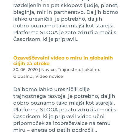
razdeljenih na pet sklopov: ljudje, planet,
blaginja, mir in partnerstvo. Da jih bomo
lahko uresničili, je potrebno, da jih
dobro poznamo tako mlajši kot starejši.
Platforma SLOGA je zato združila moči s
Časorisom, ki je pripravil...
Ozaveščevalni video o miru in globalnih
ciljih za otroke
30. 06. 2020
|
Novice
,
Trajnostno. Lokalno.
Globalno.
,
Video novice
Da bomo lahko uresničili cilje
trajnostnega razvoja, je potrebno, da jih
dobro poznamo tako mlajši kot starejši.
Platforma SLOGA je zato združila moči s
Časorisom, ki je pripravil video učni
pripomoček za izobraževalce na temu
miru – enega od petih področij...