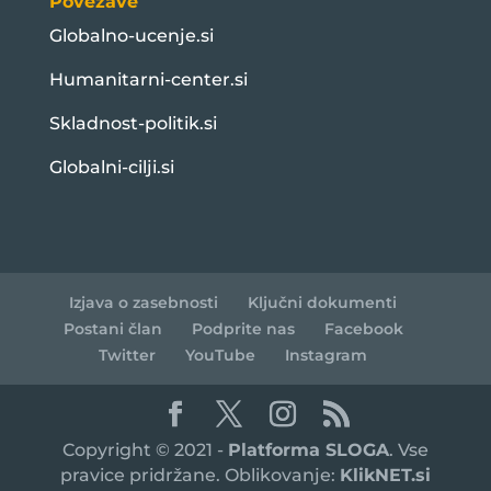
Povezave
Globalno-ucenje.si
Humanitarni-center.si
Skladnost-politik.si
Globalni-cilji.si
Izjava o zasebnosti
Ključni dokumenti
Postani član
Podprite nas
Facebook
Twitter
YouTube
Instagram
Copyright © 2021 -
Platforma SLOGA
. Vse
pravice pridržane. Oblikovanje:
KlikNET.si