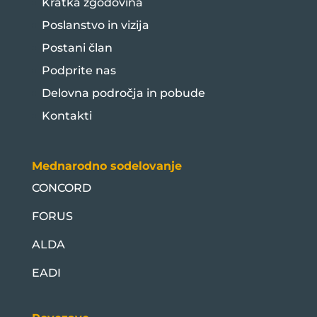
Kratka zgodovina
Poslanstvo in vizija
Postani član
Podprite nas
Delovna področja in pobude
Kontakti
Mednarodno sodelovanje
CONCORD
FORUS
ALDA
EADI