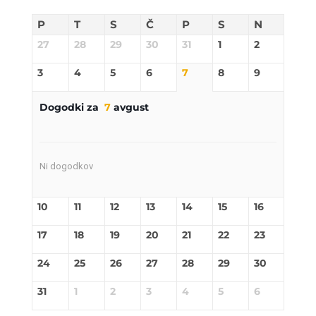
P
T
S
Č
P
S
N
27
28
29
30
31
1
2
3
4
5
6
7
8
9
Dogodki za
7
avgust
Ni dogodkov
10
11
12
13
14
15
16
17
18
19
20
21
22
23
24
25
26
27
28
29
30
31
1
2
3
4
5
6