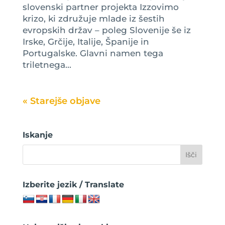
slovenski partner projekta Izzovimo
krizo, ki združuje mlade iz šestih
evropskih držav – poleg Slovenije še iz
Irske, Grčije, Italije, Španije in
Portugalske. Glavni namen tega
triletnega...
« Older Entries
Iskanje
Izberite jezik / Translate