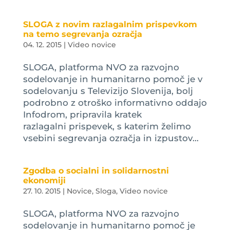
SLOGA z novim razlagalnim prispevkom
na temo segrevanja ozračja
04. 12. 2015
|
Video novice
SLOGA, platforma NVO za razvojno
sodelovanje in humanitarno pomoč je v
sodelovanju s Televizijo Slovenija, bolj
podrobno z otroško informativno oddajo
Infodrom, pripravila kratek
razlagalni prispevek, s katerim želimo
vsebini segrevanja ozračja in izpustov...
Zgodba o socialni in solidarnostni
ekonomiji
27. 10. 2015
|
Novice
,
Sloga
,
Video novice
SLOGA, platforma NVO za razvojno
sodelovanje in humanitarno pomoč je