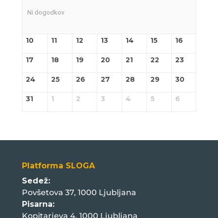
Ni dogodkov
10
11
12
13
14
15
16
17
18
19
20
21
22
23
24
25
26
27
28
29
30
31
1
2
3
4
5
6
Platforma SLOGA
Sedež:
Povšetova 37, 1000 Ljubljana
Pisarna:
Kopitarjeva 4, 1000 Ljubljana