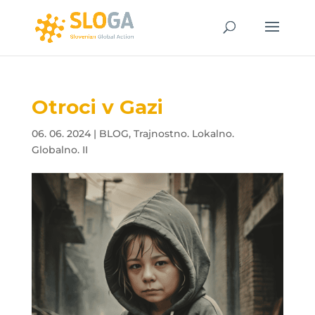
Otroci v Gazi
06. 06. 2024
|
BLOG
,
Trajnostno. Lokalno.
Globalno. II