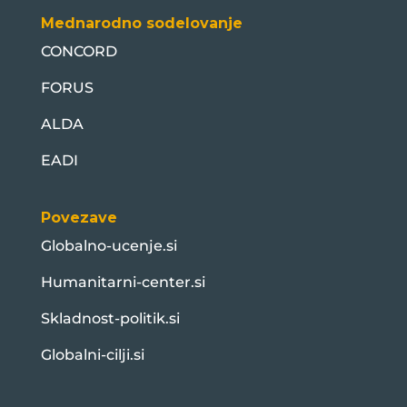
Mednarodno sodelovanje
CONCORD
FORUS
ALDA
EADI
Povezave
Globalno-ucenje.si
Humanitarni-center.si
Skladnost-politik.si
Globalni-cilji.si