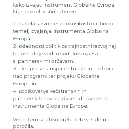
kako izvajati instrument Globalna Evropa,
ki jih razdeli v štiri zahteve:
načela razvojne učinkovitosti naj bodo
temelj izvajanja instrumenta Globalna
Evropa,
skladnosti politik za trajnostni razvoj naj
bo osrednje vodilo sodelovanja EU
s partnerskimi državami,
okrepitev transparentnosti in nadzora
nad programi ter projekti Globalne
Evrope in
spoštovanje večstranskih in
partnerskih zavez pri vseh dejavnostih
instrumenta Globalne Evrope.
Več o tem si lahko preberete v 3. delu
poročila.