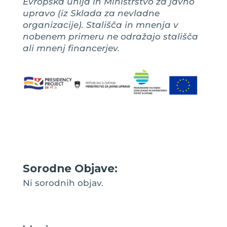
Evropska unija in Ministrstvo za javno
upravo (iz Sklada za nevladne
organizacije). Stališča in mnenja v
nobenem primeru ne odražajo stališča
ali mnenj financerjev.
Sorodne Objave:
Ni sorodnih objav.