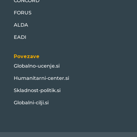
CONCORD
FORUS
ALDA
EADI
Povezave
Globalno-ucenje.si
Humanitarni-center.si
Skladnost-politik.si
Globalni-cilji.si