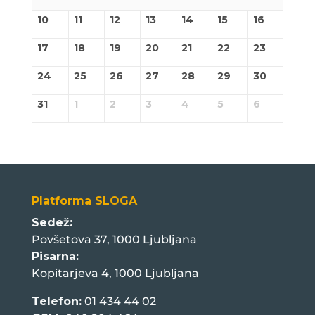
10
11
12
13
14
15
16
17
18
19
20
21
22
23
24
25
26
27
28
29
30
31
1
2
3
4
5
6
Platforma SLOGA
Sedež:
Povšetova 37, 1000 Ljubljana
Pisarna:
Kopitarjeva 4, 1000 Ljubljana
Telefon:
01 434 44 02