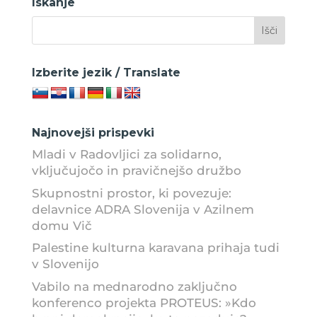
Iskanje
Izberite jezik / Translate
Najnovejši prispevki
Mladi v Radovljici za solidarno,
vključujočo in pravičnejšo družbo
Skupnostni prostor, ki povezuje:
delavnice ADRA Slovenija v Azilnem
domu Vič
Palestine kulturna karavana prihaja tudi
v Slovenijo
Vabilo na mednarodno zaključno
konferenco projekta PROTEUS: »Kdo