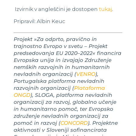
Izvirnik v angleščini je dostopen
tukaj
.
Pripravil: Albin Keuc
Projekt »Za odprto, pravično in
trajnostno Evropo v svetu – Projekt
predsedovanja EU 2020–2022« financira
Evropska unija in izvajajo Združenje
nemških razvojnih in humanitarnih
nevladnih organizacij (
VENRO
),
Portugalska platforma nevladnih
razvojnih organizacij (
Plataforma
ONGD
), SLOGA, platforma nevladnih
organizacij za razvoj, globalno učenje
in humanitarno pomoč, ter Evropsko
združenje nevladnih organizacij za
pomoč in razvoj (
CONCORD
). Projektne
aktivnosti v Sloveniji sofinancirata