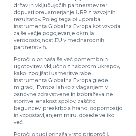
držav in vključujočih partnerstev ter
dopusti preusmerjanje URP z razvojnih
rezultatov. Poleg tega bi uporaba
instrumenta Globalna Evropa kot vzvoda
za še večje pogojevanje okrnila
verodostojnost EU v mednarodnih
partnerstvih.
Poročilo prinaša še več pomembnih
ugotovitev, vključno z naborom ukrepov,
kako izboljšati usmeritve rabe
instrumenta Globalna Evropa glede
migracij. Evropa lahko z vlaganjem v
osnovne zdravstvene in izobraževalne
storitve, enakost spolov, zaščito
beguncev, preskrbo s hrano, odpornostjo
in vzpostavljanjem miru, doseže veliko
več.
Poročilo tudi prinaša vrsto priporočil,