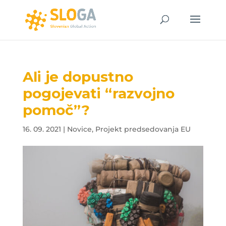
Ali je dopustno
pogojevati “razvojno
pomoč”?
16. 09. 2021
|
Novice
,
Projekt predsedovanja EU