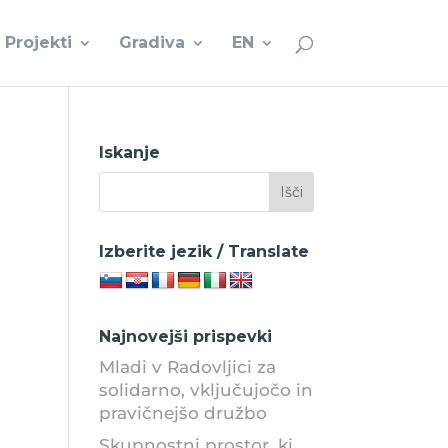
Projekti
Gradiva
EN
Iskanje
Izberite jezik / Translate
Najnovejši prispevki
Mladi v Radovljici za
solidarno, vključujočo in
pravičnejšo družbo
Skupnostni prostor, ki