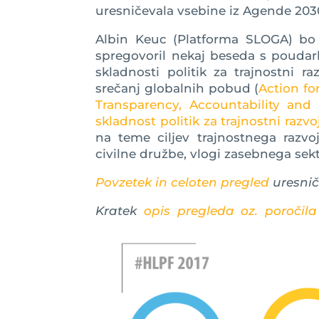
uresničevala vsebine iz Agende 203
Albin Keuc (Platforma SLOGA) bo
spregovoril nekaj beseda s poudar
skladnosti politik za trajnostni 
srečanj globalnih pobud (
Action fo
Transparency, Accountability and 
skladnost politik za trajnostni razv
na teme ciljev trajnostnega razvo
civilne družbe, vlogi zasebnega sek
Povzetek in celoten pregled
uresnič
Kratek
opis pregleda oz. poročila