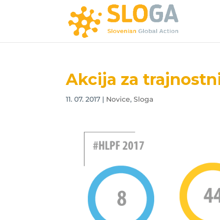
Akcija za trajnostn
11. 07. 2017
|
Novice
,
Sloga