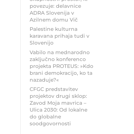
povezuje: delavnice
ADRA Slovenija v
Azilnem domu Vič
Palestine kulturna
karavana prihaja tudi v
Slovenijo
Vabilo na mednarodno
zaključno konferenco
projekta PROTEUS: »Kdo
brani demokracijo, ko ta
nazaduje?«
CFGC predstavitev
projektov drugi sklop:
Zavod Moja mavrica –
Ulica 2030: Od lokalne
do globalne
soodgovornosti