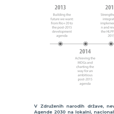
V Združenih narodih države, nevl
Agende 2030 na lokalni, nacionaln