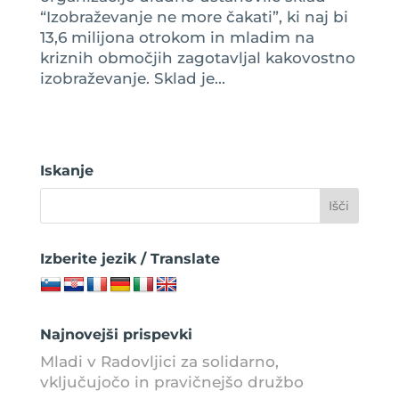
“Izobraževanje ne more čakati”, ki naj bi
13,6 milijona otrokom in mladim na
kriznih območjih zagotavljal kakovostno
izobraževanje. Sklad je...
Iskanje
Izberite jezik / Translate
Najnovejši prispevki
Mladi v Radovljici za solidarno,
vključujočo in pravičnejšo družbo