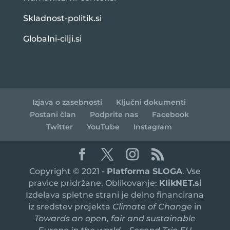
Skladnost-politik.si
Globalni-cilji.si
Izjava o zasebnosti
Ključni dokumenti
Postani član
Podprite nas
Facebook
Twitter
YouTube
Instagram
Copyright © 2021 -
Platforma SLOGA
. Vse
pravice pridržane. Oblikovanje:
KlikNET.si
Izdelava spletne strani je delno financirana
iz sredstev projekta
Climate of Change
in
Towards an open, fair and sustainable