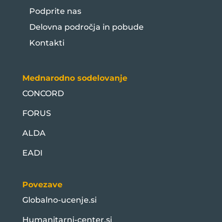
Podprite nas
Delovna področja in pobude
Kontakti
Mednarodno sodelovanje
CONCORD
FORUS
ALDA
EADI
Povezave
Globalno-ucenje.si
Humanitarni-center.si