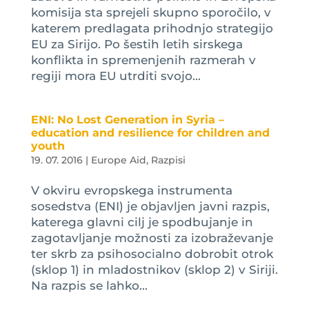
komisija sta sprejeli skupno sporočilo, v
katerem predlagata prihodnjo strategijo
EU za Sirijo. Po šestih letih sirskega
konflikta in spremenjenih razmerah v
regiji mora EU utrditi svojo...
ENI: No Lost Generation in Syria –
education and resilience for children and
youth
19. 07. 2016
|
Europe Aid
,
Razpisi
V okviru evropskega instrumenta
sosedstva (ENI) je objavljen javni razpis,
katerega glavni cilj je spodbujanje in
zagotavljanje možnosti za izobraževanje
ter skrb za psihosocialno dobrobit otrok
(sklop 1) in mladostnikov (sklop 2) v Siriji.
Na razpis se lahko...