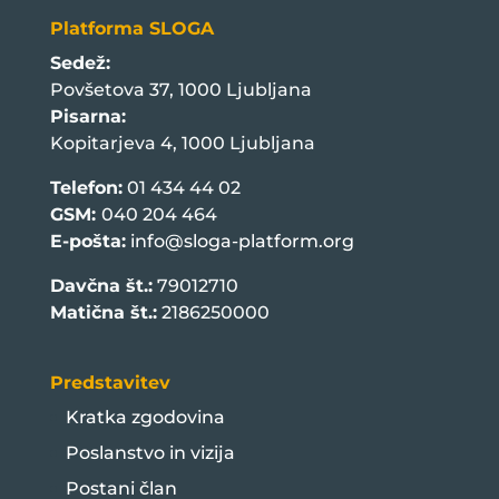
Platforma SLOGA
Sedež:
Povšetova 37, 1000 Ljubljana
Pisarna:
Kopitarjeva 4, 1000 Ljubljana
Telefon:
01 434 44 02
GSM:
040 204 464
E-pošta:
info@sloga-platform.org
Davčna št.:
79012710
Matična št.:
2186250000
Predstavitev
Kratka zgodovina
Poslanstvo in vizija
Postani član