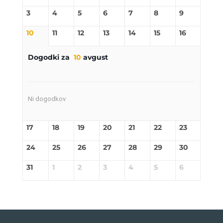
3
4
5
6
7
8
9
10
11
12
13
14
15
16
Dogodki za
10
avgust
Ni dogodkov
17
18
19
20
21
22
23
24
25
26
27
28
29
30
31
1
2
3
4
5
6