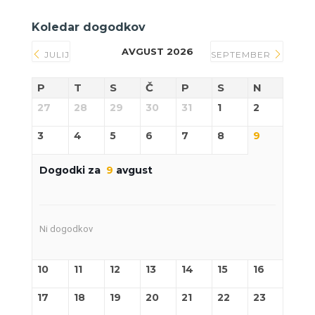
Koledar dogodkov
AVGUST 2026
JULIJ
SEPTEMBER
P
T
S
Č
P
S
N
27
28
29
30
31
1
2
3
4
5
6
7
8
9
Dogodki za
9
avgust
Ni dogodkov
10
11
12
13
14
15
16
17
18
19
20
21
22
23