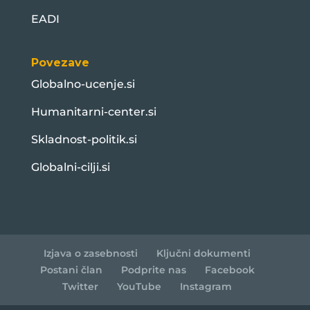
EADI
Povezave
Globalno-ucenje.si
Humanitarni-center.si
Skladnost-politik.si
Globalni-cilji.si
Izjava o zasebnosti
Ključni dokumenti
Postani član
Podprite nas
Facebook
Twitter
YouTube
Instagram