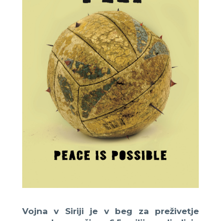
Vojna v Siriji je v beg za preživetje