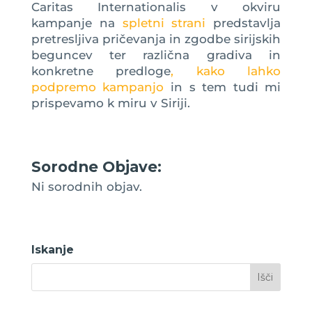
Caritas Internationalis v okviru
kampanje na
spletni strani
predstavlja
pretresljiva pričevanja in zgodbe sirijskih
beguncev ter različna gradiva in
konkretne predloge
, kako lahko
podpremo kampanjo
in s tem tudi mi
prispevamo k miru v Siriji.
Sorodne Objave:
Ni sorodnih objav.
Iskanje