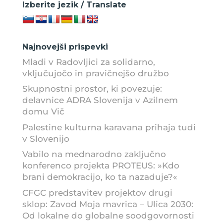
Izberite jezik / Translate
Najnovejši prispevki
Mladi v Radovljici za solidarno,
vključujočo in pravičnejšo družbo
Skupnostni prostor, ki povezuje:
delavnice ADRA Slovenija v Azilnem
domu Vič
Palestine kulturna karavana prihaja tudi
v Slovenijo
Vabilo na mednarodno zaključno
konferenco projekta PROTEUS: »Kdo
brani demokracijo, ko ta nazaduje?«
CFGC predstavitev projektov drugi
sklop: Zavod Moja mavrica – Ulica 2030:
Od lokalne do globalne soodgovornosti