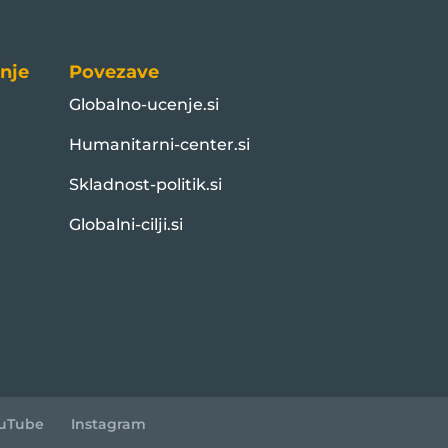
nje
Povezave
Globalno-ucenje.si
Humanitarni-center.si
Skladnost-politik.si
Globalni-cilji.si
uTube
Instagram