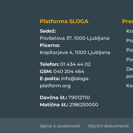
Platforma SLOGA
Pre
Sedež:
Kr
Povšetova 37, 1000 Ljubljana
Po
Pisarna:
Po
Kopitarjeva 4, 1000 Ljubljana
Po
Telefon:
01 434 44 02
De
GSM:
040 204 464
po
E-pošta:
info@sloga-
platform.org
Ko
Davčna št.:
79012710
Matična št.:
2186250000
Izjava o zasebnosti
Ključni dokumenti