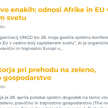
o enakih: odnosi Afrike in EU 
m svetu
 EU
ganizacij ONGD bo 28. maja gostila spletno konfer
n EU v vedno bolj zapletenem svetu”, ki je organizir
ravični in trajnostni Evropi v...
orja pri prehodu na zeleno,
no gospodarstvo
 EU
a je 28. aprila potekal spletni dogodek na temo vl
eleno, pravično in trajnostno gospodarstvo (The ro