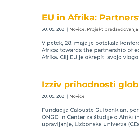
EU in Afrika: Partner
30. 05. 2021
|
Novice
,
Projekt predsedovanja
V petek, 28. maja je potekala konf
Africa: towards the partnership of e
Afrika. Cilj EU je okrepiti svojo vlo
Izziv prihodnosti glo
20. 05. 2021
|
Novice
Fundacija Calouste Gulbenkian, por
ONGD in Center za študije o Afriki i
upravljanje, Lizbonska univerza (CEs