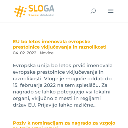
EU bo letos imenovala evropske
prestolnice vključevanja in raznolikosti
04. 02. 2022
|
Novice
Evropska unija bo letos prvič imenovala
evropske prestolnice vključevanja in
raznolikosti. Vloge je mogoče oddati do
15. februarja 2022 na tem spletišču. Za
nagrado se lahko potegujejo vsi lokalni
organi, vključno z mesti in regijami
držav EU. Prijavijo lahko različne...
Poziv k nominacijam za nagrado za vzgojo