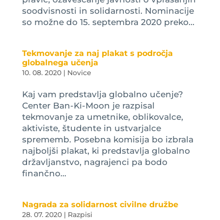
soodvisnosti in solidarnosti. Nominacije
so možne do 15. septembra 2020 preko...
Tekmovanje za naj plakat s področja
globalnega učenja
10. 08. 2020
|
Novice
Kaj vam predstavlja globalno učenje?
Center Ban-Ki-Moon je razpisal
tekmovanje za umetnike, oblikovalce,
aktiviste, študente in ustvarjalce
sprememb. Posebna komisija bo izbrala
najboljši plakat, ki predstavlja globalno
državljanstvo, nagrajenci pa bodo
finančno...
Nagrada za solidarnost civilne družbe
28. 07. 2020
|
Razpisi