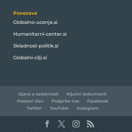
Povezave
Globalno-ucenje.si
Humanitarni-center.si
Skladnost-politik.si
Globalni-cilji.si
Izjava o zasebnosti
Ključni dokumenti
Postani član
Podprite nas
Facebook
Twitter
YouTube
Instagram