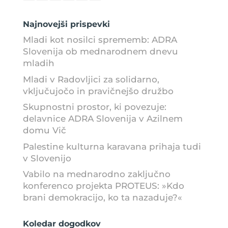
Najnovejši prispevki
Mladi kot nosilci sprememb: ADRA
Slovenija ob mednarodnem dnevu
mladih
Mladi v Radovljici za solidarno,
vključujočo in pravičnejšo družbo
Skupnostni prostor, ki povezuje:
delavnice ADRA Slovenija v Azilnem
domu Vič
Palestine kulturna karavana prihaja tudi
v Slovenijo
Vabilo na mednarodno zaključno
konferenco projekta PROTEUS: »Kdo
brani demokracijo, ko ta nazaduje?«
Koledar dogodkov