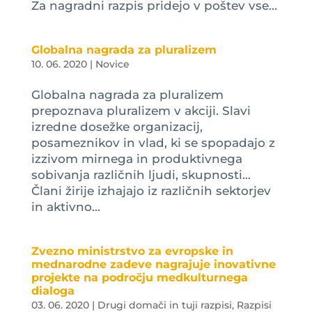
Za nagradni razpis pridejo v poštev vse...
Globalna nagrada za pluralizem
10. 06. 2020
|
Novice
Globalna nagrada za pluralizem
prepoznava pluralizem v akciji. Slavi
izredne dosežke organizacij,
posameznikov in vlad, ki se spopadajo z
izzivom mirnega in produktivnega
sobivanja različnih ljudi, skupnosti…
Člani žirije izhajajo iz različnih sektorjev
in aktivno...
Zvezno ministrstvo za evropske in
mednarodne zadeve nagrajuje inovativne
projekte na področju medkulturnega
dialoga
03. 06. 2020
|
Drugi domači in tuji razpisi
,
Razpisi