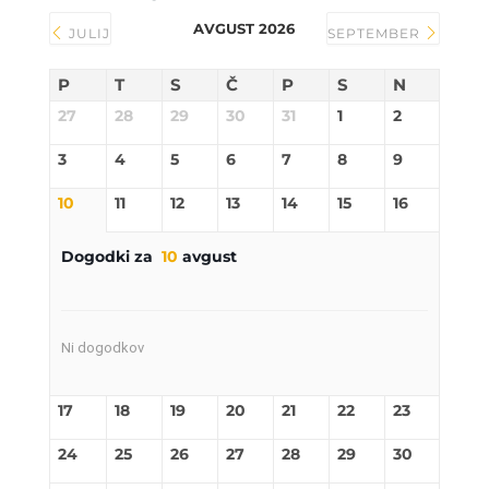
AVGUST 2026
JULIJ
SEPTEMBER
P
T
S
Č
P
S
N
27
28
29
30
31
1
2
3
4
5
6
7
8
9
10
11
12
13
14
15
16
Dogodki za
10
avgust
Ni dogodkov
17
18
19
20
21
22
23
24
25
26
27
28
29
30