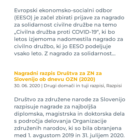
Evropski ekonomsko-socialni odbor
(EESO) je začel zbirati prijave za nagrado
za solidarnost civilne družbe na temo
„Civilna družba proti COVID-19“, ki bo
letos izjemoma nadomestila nagrado za
civilno družbo, ki jo EESO podeljuje
vsako leto. Z nagrado za solidarnost...
Nagradni razpis Društva za ZN za
Slovenijo ob dnevu OZN (2020)
30. 06. 2020
|
Drugi domači in tuji razpisi
,
Razpisi
Društvo za združene narode za Slovenijo
razpisuje nagrade za najboljša
diplomska, magistrska in doktorska dela
s področja delovanja Organizacije
združenih narodov, ki so bila obranjena
med 1. avgustom 2019 in 31. julijem 2020.