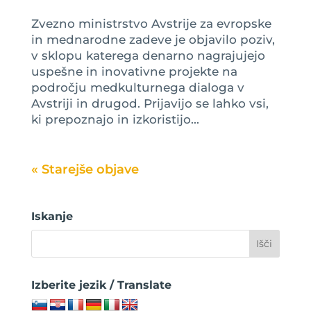
Zvezno ministrstvo Avstrije za evropske
in mednarodne zadeve je objavilo poziv,
v sklopu katerega denarno nagrajujejo
uspešne in inovativne projekte na
področju medkulturnega dialoga v
Avstriji in drugod. Prijavijo se lahko vsi,
ki prepoznajo in izkoristijo...
« Older Entries
Iskanje
Izberite jezik / Translate