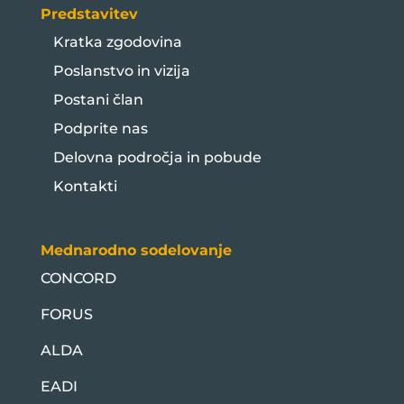
Predstavitev
Kratka zgodovina
Poslanstvo in vizija
Postani član
Podprite nas
Delovna področja in pobude
Kontakti
Mednarodno sodelovanje
CONCORD
FORUS
ALDA
EADI